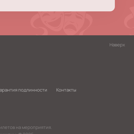
Наверх
Гарантия подлинности
Контакты
билетов на мероприятия.