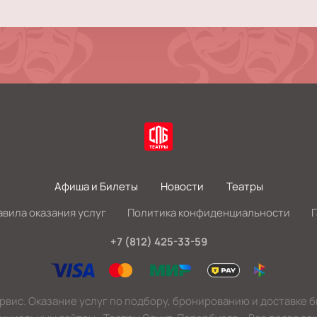
Афиша и Билеты
Новости
Театры
авила оказания услуг
Политика конфиденциальности
+7 (812) 425-33-59
вис. Оказание услуг по подбору, бронированию и доставке 