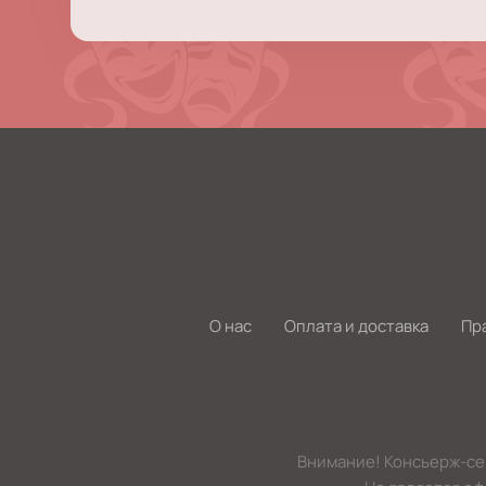
О нас
Оплата и доставка
Пр
Внимание! Консьерж-сер