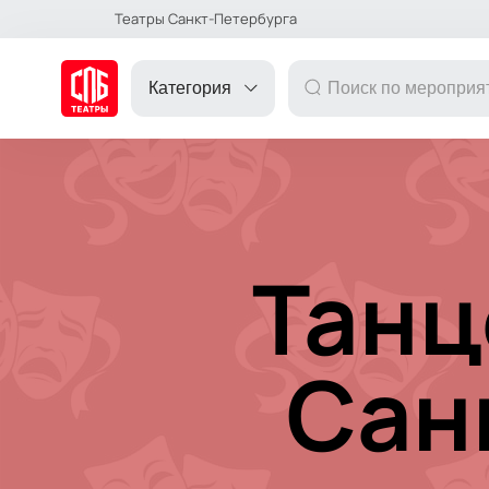
Театры Санкт-Петербурга
Категория
ДРУГОЕ
Танц
ТЕАТР
Сан
КОНЦЕРТ
ПОДАРОЧНЫЕ
СЕРТИФИКАТЫ
ДЕТЯМ