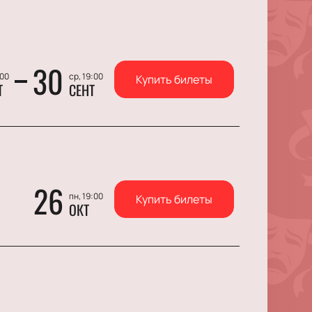
30
:00
ср, 19:00
Купить билеты
Т
СЕНТ
26
пн, 19:00
Купить билеты
ОКТ