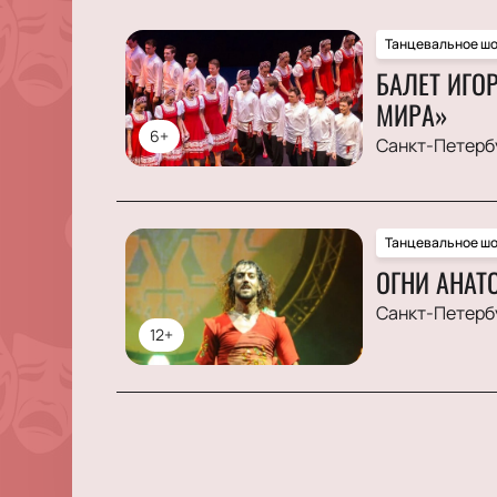
Танцевальное шо
БАЛЕТ ИГО
МИРА»
6+
Санкт-Петерб
Танцевальное шо
ОГНИ АНАТ
Санкт-Петерб
12+