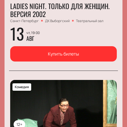
LADIES NIGHT. ТОЛЬКО ДЛЯ ЖЕНЩИН.
ВЕРСИЯ 2002
Санкт-Петербург
ДК Выборгский
Театральный зал
13
чт, 19:00
АВГ
Купить билеты
Комедия
12+