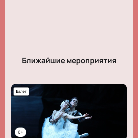
Дамир Закиров, Олеся Петрова, Анна Даттай,
Светлана Москаленко, Маргарита Шаповалова,
Семён Антаков, Валерия Пронько, Екатерина
Егорова
Ближайшие мероприятия
Балет
6+