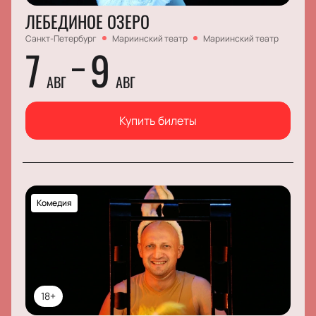
ЛЕБЕДИНОЕ ОЗЕРО
Санкт-Петербург
Мариинский театр
Мариинский театр
7
9
АВГ
АВГ
Купить билеты
Комедия
18+