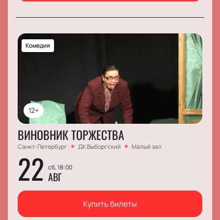
Комедия
12+
ВИНОВНИК ТОРЖЕСТВА
Санкт-Петербург
ДК Выборгский
Малый зал
22
сб, 18:00
АВГ
Купить билеты