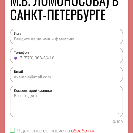
М.В. ЛОМОНОСОВА) В
САНКТ-ПЕТЕРБУРГЕ
Имя
Телефон
Email
Комментарий к заявке
0
/
100
Я даю свое согласие на
обработку