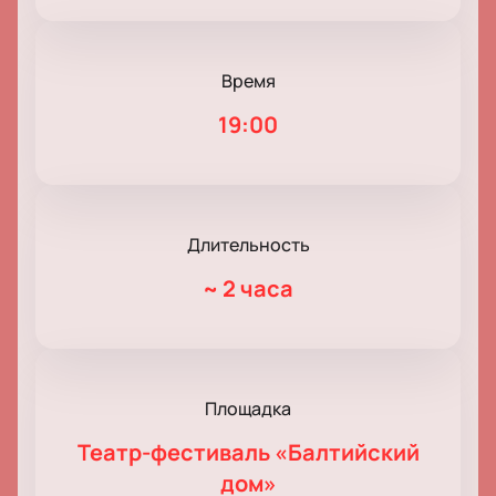
Время
19:00
Длительность
~
2 часа
Площадка
Театр-фестиваль «Балтийский
дом»