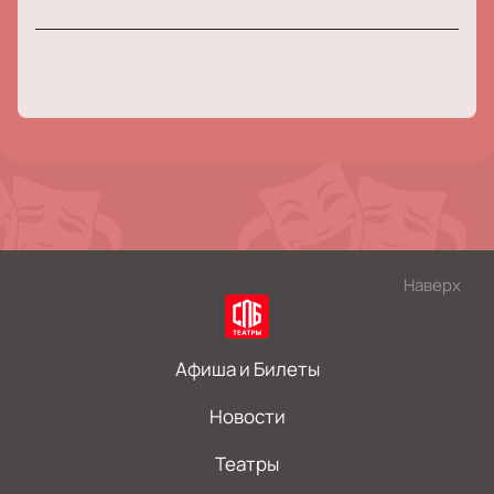
Наверх
Афиша и Билеты
Новости
Театры