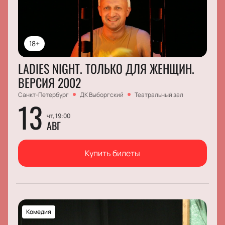
18+
LADIES NIGHT. ТОЛЬКО ДЛЯ ЖЕНЩИН.
ВЕРСИЯ 2002
Санкт-Петербург
ДК Выборгский
Театральный зал
13
чт, 19:00
АВГ
Купить билеты
Комедия