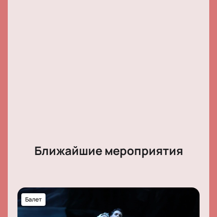
Актёрский состав:
Дарья Буюн, Мария Гескина,
Людмила Данилова, Ксения Дягилева, Александр
Плотников, Евгения Фомина.
Ближайшие мероприятия
Балет