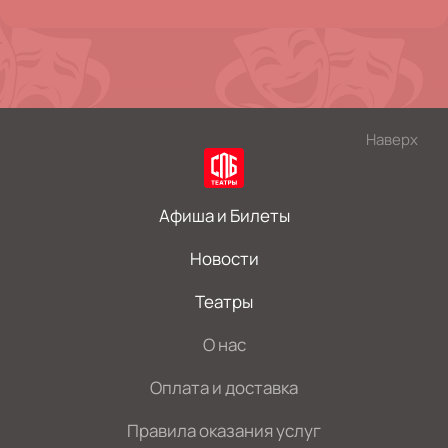
Наверх
Афиша и Билеты
Новости
Театры
О нас
Оплата и доставка
Правила оказания услуг