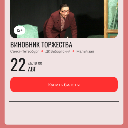
12+
ВИНОВНИК ТОРЖЕСТВА
Санкт-Петербург
ДК Выборгский
Малый зал
22
сб, 18:00
АВГ
Купить билеты