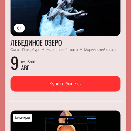
6+
ЛЕБЕДИНОЕ ОЗЕРО
Санкт-Петербург
Мариинский театр
Мариинский театр
9
вс, 13:00
АВГ
Купить билеты
Комедия