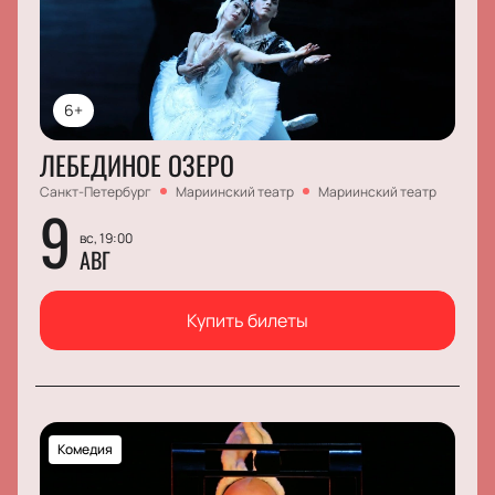
6+
ЛЕБЕДИНОЕ ОЗЕРО
Санкт-Петербург
Мариинский театр
Мариинский театр
9
вс, 19:00
АВГ
Купить билеты
Комедия