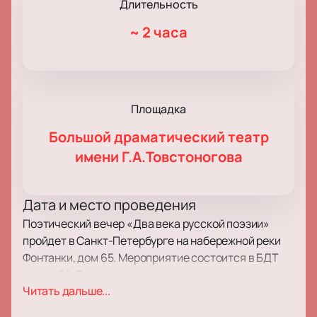
Длительность
~
2 часа
Площадка
Большой драматический театр
имени Г.А.Товстоногова
Дата и место проведения
Поэтический вечер «Два века русской поэзии»
пройдет в Санкт-Петербурге на набережной реки
Фонтанки, дом 65. Мероприятие состоится в БДТ
имени Г.А. Товстоногова.
Читать дальше...
Про событие и площадку