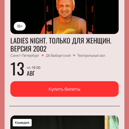
18+
LADIES NIGHT. ТОЛЬКО ДЛЯ ЖЕНЩИН.
ВЕРСИЯ 2002
Санкт-Петербург
ДК Выборгский
Театральный зал
13
чт, 19:00
АВГ
Купить билеты
Комедия