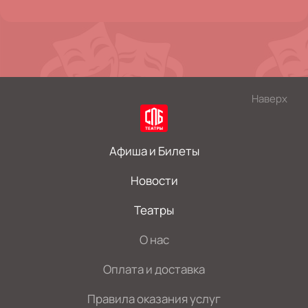
Наверх
Афиша и Билеты
Новости
Театры
О нас
Оплата и доставка
Правила оказания услуг