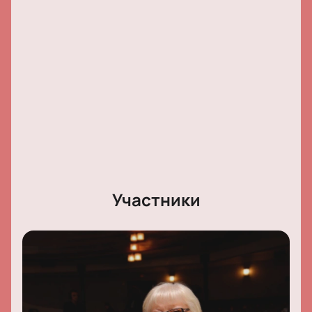
билеты для посещения мероприятия.
Обратите внимание, возможна смена актёрского
состава.
Участники