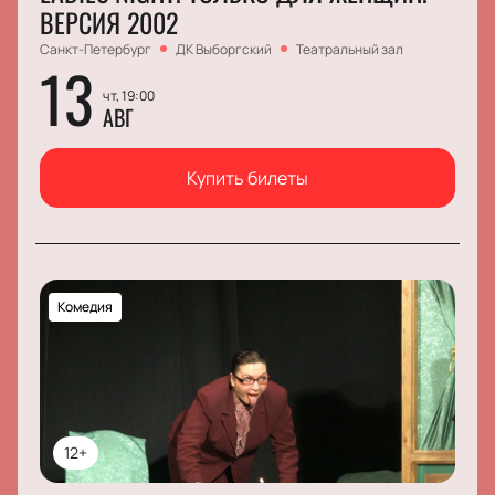
ВЕРСИЯ 2002
Санкт-Петербург
ДК Выборгский
Театральный зал
13
чт, 19:00
АВГ
Купить билеты
Комедия
12+