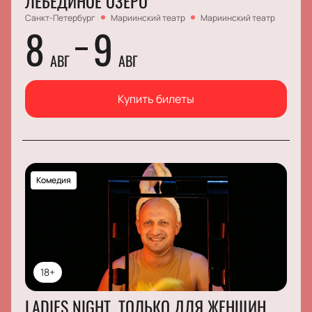
ЛЕБЕДИНОЕ ОЗЕРО
Санкт-Петербург
Мариинский театр
Мариинский театр
8
9
АВГ
АВГ
Купить билеты
Комедия
18+
LADIES NIGHT. ТОЛЬКО ДЛЯ ЖЕНЩИН.