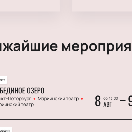
ижайшие мероприя
лет
БЕДИНОЕ ОЗЕРО
8
нкт-Петербург
Мариинский театр
сб, 13:00
АВГ
риинский театр
медия