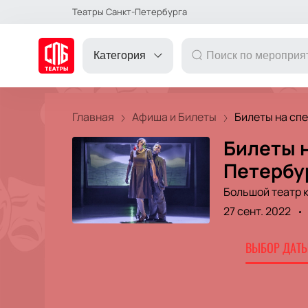
Театры Санкт-Петербурга
Категория
Главная
Афиша и Билеты
Билеты на спек
Билеты н
ДРУГОЕ
Петербу
Большой театр 
ТЕАТР
27 сент. 2022
КОНЦЕРТ
ВЫБОР ДАТЫ
ПОДАРОЧНЫЕ
СЕРТИФИКАТЫ
ДЕТЯМ