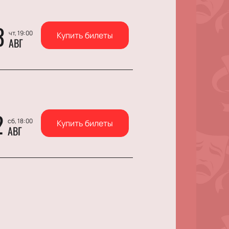
3
чт, 19:00
Купить билеты
АВГ
2
сб, 18:00
Купить билеты
АВГ