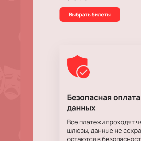
Выбрать билеты
Безопасная оплата
данных
Все платежи проходят 
шлюзы, данные не сохр
остаются в безопасност