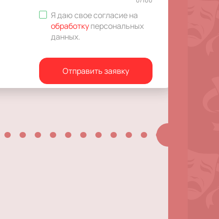
0
/
100
Я даю свое согласие на
обработку
персональных
данных
.
Отправить заявку