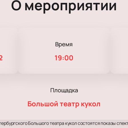
О мероприятии
Время
2
19:00
Площадка
Большой театр кукол
тербургского Большого театра кукол состоятся показы спект