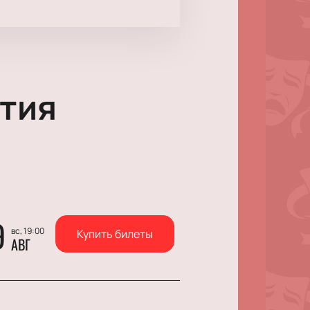
тия
9
вс, 19:00
Купить билеты
АВГ