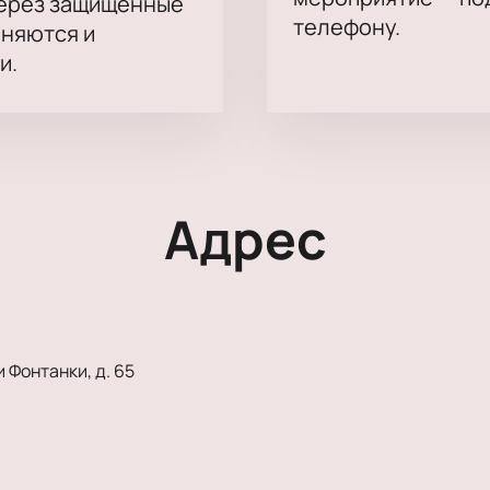
через защищённые
телефону.
аняются и
и.
Адрес
 Фонтанки, д. 65