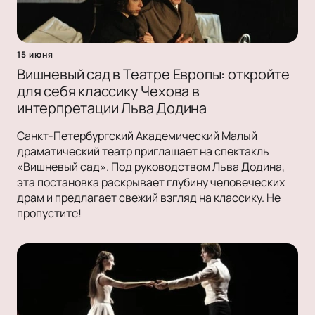
15 июня
Вишневый сад в Театре Европы: откройте
для себя классику Чехова в
интерпретации Льва Додина
Санкт-Петербургский Академический Малый
драматический театр приглашает на спектакль
«Вишневый сад». Под руководством Льва Додина,
эта постановка раскрывает глубину человеческих
драм и предлагает свежий взгляд на классику. Не
пропустите!