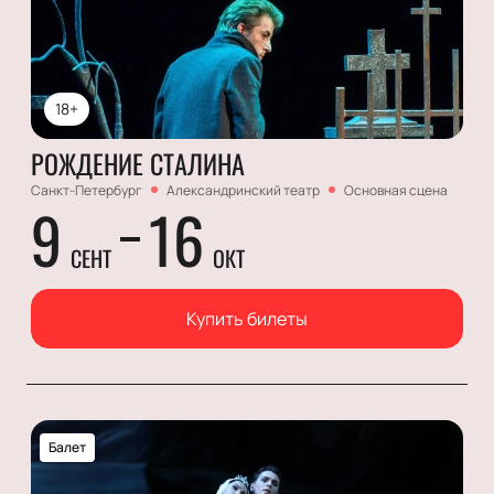
18+
РОЖДЕНИЕ СТАЛИНА
Санкт-Петербург
Александринский театр
Основная сцена
9
16
СЕНТ
ОКТ
Купить билеты
Балет