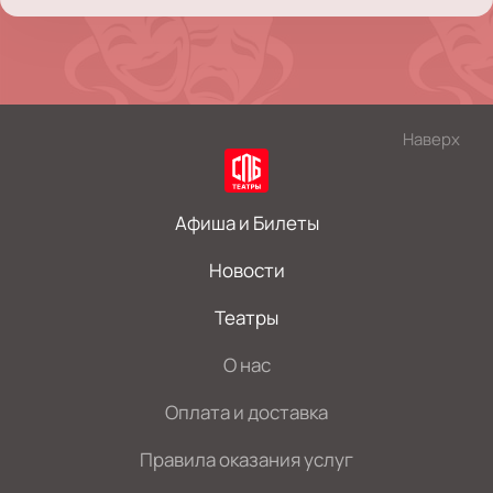
Наверх
Афиша и Билеты
Новости
Театры
О нас
Оплата и доставка
Правила оказания услуг