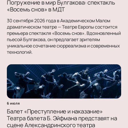
Погружение в мир Булгакова: спектакль
«Восемь снов» в МДТ
30 сентября 2026 года в Академическом Малом
драматическом театре — Театре Европы состоится
премьера спектакля «Восемь снов». Вдохновленный
пьесой Булгакова, он предлагает зрителям
уникальное сочетание сюрреализма и современных
технологий.
6 июля
Балет «Преступление и наказание»
Театра балета Б. Эйфмана представят на
сцене Александринского театра