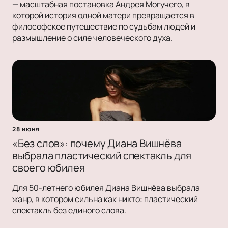
— масштабная постановка Андрея Могучего, в
которой история одной матери превращается в
философское путешествие по судьбам людей и
размышление о силе человеческого духа.
28 июня
«Без слов»: почему Диана Вишнёва
выбрала пластический спектакль для
своего юбилея
Для 50-летнего юбилея Диана Вишнёва выбрала
жанр, в котором сильна как никто: пластический
спектакль без единого слова.