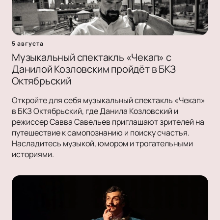
5 августа
Музыкальный спектакль «Чекап» с
Данилой Козловским пройдёт в БКЗ
Октябрьский
Откройте для себя музыкальный спектакль «Чекап»
в БКЗ Октябрьский, где Данила Козловский и
режиссер Савва Савельев приглашают зрителей на
путешествие к самопознанию и поиску счастья.
Насладитесь музыкой, юмором и трогательными
историями.