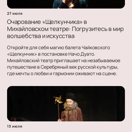
27 июля
Очарование «Щелкунчика» в
Михайловском театре: Погрузитесь в мир
волшебства и искусства
Откройте для себя магию балета Чайковского
«Щелкунчик» в постановке Начо Дуато.
Михайловский театр приглашает на незабываемое
путешествие в Серебряный век русской культуры,
где мечты о любви и гармонии оживают на сцене.
13 июля