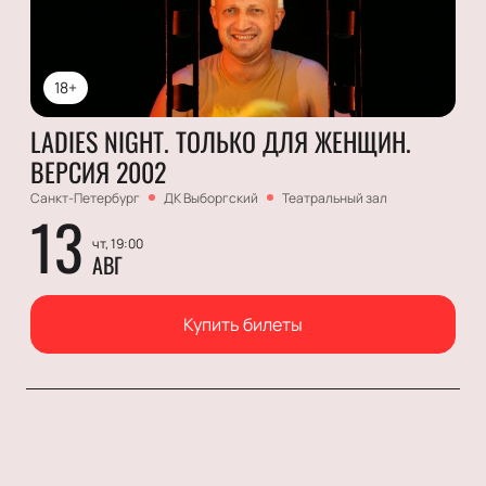
18+
LADIES NIGHT. ТОЛЬКО ДЛЯ ЖЕНЩИН.
ВЕРСИЯ 2002
Санкт-Петербург
ДК Выборгский
Театральный зал
13
чт, 19:00
АВГ
Купить билеты