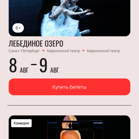
6+
ЛЕБЕДИНОЕ ОЗЕРО
Санкт-Петербург
Мариинский театр
Мариинский театр
8
9
АВГ
АВГ
Купить билеты
Комедия