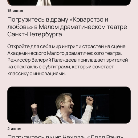
15 июня
Погрузитесь в драму «Коварство и
любовь» в Малом драматическом театре
Санкт-Петербурга
Откройте для себя мир интриг и страстей на сцене
Академического Малого драматического театра.
Режиссёр Валерий Галендеев приглашает зрителей
на спектакль с субтитрами, который сочетает
классику с инновациями.
2 июня
Погрузитесь в мир Чехова: «Дядя Ваня»