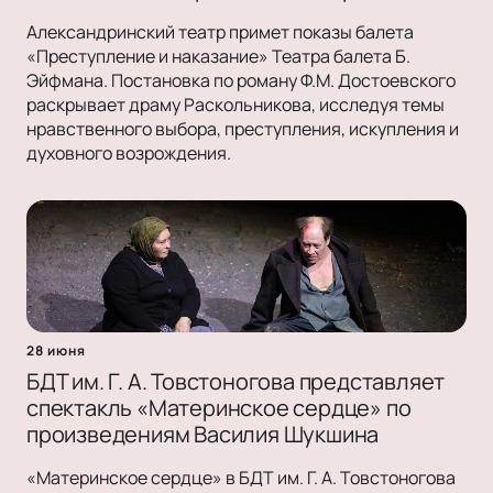
Александринский театр примет показы балета
«Преступление и наказание» Театра балета Б.
Эйфмана. Постановка по роману Ф.М. Достоевского
раскрывает драму Раскольникова, исследуя темы
нравственного выбора, преступления, искупления и
духовного возрождения.
28 июня
БДТ им. Г. А. Товстоногова представляет
спектакль «Материнское сердце» по
произведениям Василия Шукшина
«Материнское сердце» в БДТ им. Г. А. Товстоногова