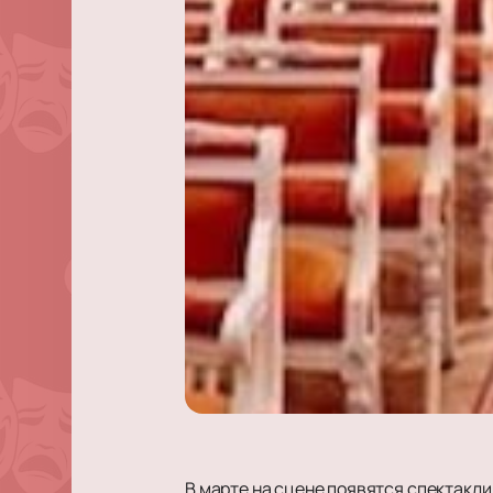
В марте на сцене появятся спектакл