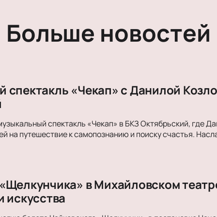
Больше новостей
 спектакль «Чекап» с Данилой Козло
й
музыкальный спектакль «Чекап» в БКЗ Октябрьский, где Д
й на путешествие к самопознанию и поиску счастья. Нас
«Щелкунчика» в Михайловском театре
и искусства