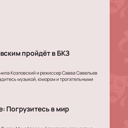
вским пройдёт в БКЗ
анила Козловский и режиссер Савва Савельев
ладитесь музыкой, юмором и трогательными
: Погрузитесь в мир