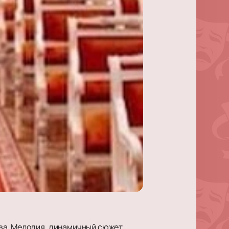
ва. Мелодия, динамичный сюжет,