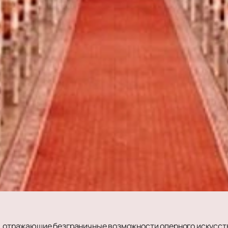
и, отражающие безграничные возможности оперного искусст