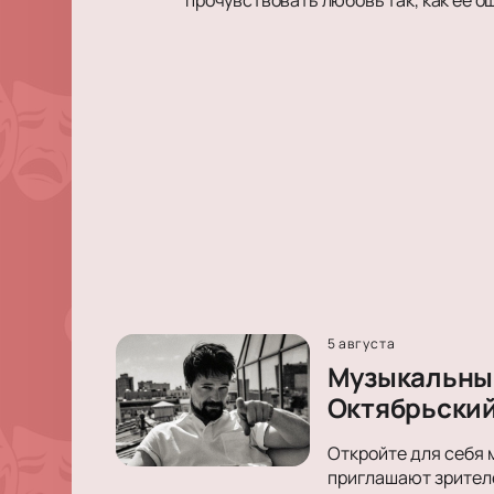
5 августа
Музыкальный
Октябрьски
Откройте для себя 
приглашают зрителе