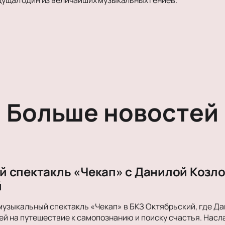
Больше новостей
 спектакль «Чекап» с Данилой Козло
й
музыкальный спектакль «Чекап» в БКЗ Октябрьский, где Д
й на путешествие к самопознанию и поиску счастья. Нас