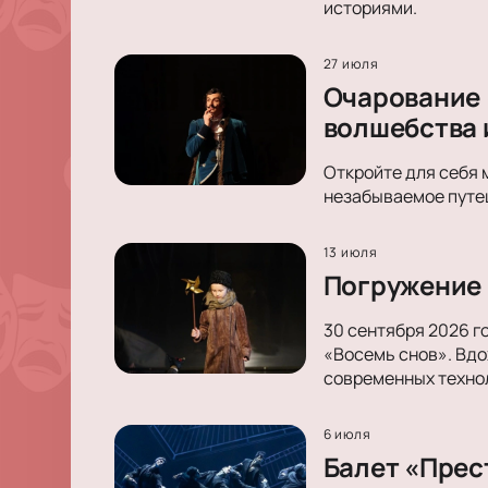
историями.
27 июля
Очарование 
волшебства 
Откройте для себя 
незабываемое путеш
13 июля
Погружение 
30 сентября 2026 г
«Восемь снов». Вдо
современных техно
6 июля
Балет «Прес