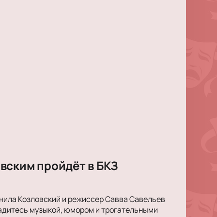
вским пройдёт в БКЗ
анила Козловский и режиссер Савва Савельев
ладитесь музыкой, юмором и трогательными