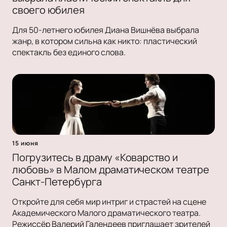
своего юбилея
Для 50-летнего юбилея Диана Вишнёва выбрала
жанр, в котором сильна как никто: пластический
спектакль без единого слова.
15 июня
Погрузитесь в драму «Коварство и
любовь» в Малом драматическом театре
Санкт-Петербурга
Откройте для себя мир интриг и страстей на сцене
Академического Малого драматического театра.
Режиссёр Валерий Галендеев приглашает зрителей