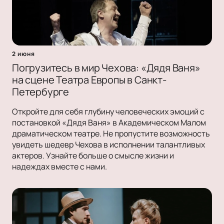
2 июня
Погрузитесь в мир Чехова: «Дядя Ваня»
на сцене Театра Европы в Санкт-
Петербурге
Откройте для себя глубину человеческих эмоций с
постановкой «Дядя Ваня» в Академическом Малом
драматическом театре. Не пропустите возможность
увидеть шедевр Чехова в исполнении талантливых
актеров. Узнайте больше о смысле жизни и
надеждах вместе с нами.