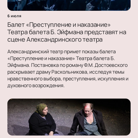
6 июля
Балет «Преступление и наказание»
Театра балета Б. Эйфмана представят на
сцене Александринского театра
Александринский театр примет показы балета
«Преступление и наказание» Театра балета Б.
Эйфмана. Постановка по роману Ф.М. Достоевского
раскрывает драму Раскольникова, исследуя темы
нравственного выбора, преступления, искупления и
духовного возрождения.