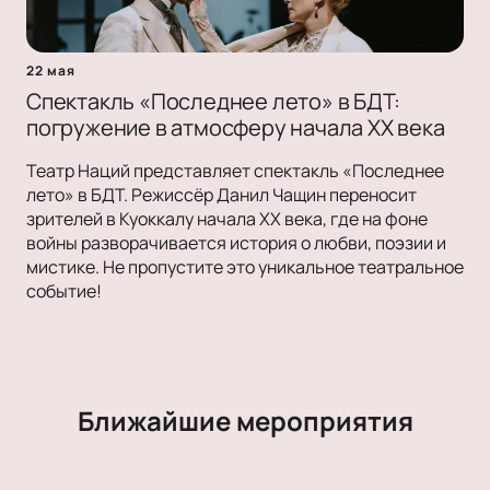
22 мая
Спектакль «Последнее лето» в БДТ:
погружение в атмосферу начала XX века
Театр Наций представляет спектакль «Последнее
лето» в БДТ. Режиссёр Данил Чащин переносит
зрителей в Куоккалу начала XX века, где на фоне
войны разворачивается история о любви, поэзии и
мистике. Не пропустите это уникальное театральное
событие!
Ближайшие мероприятия