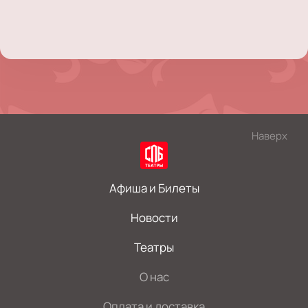
Наверх
Афиша и Билеты
Новости
Театры
О нас
Оплата и доставка