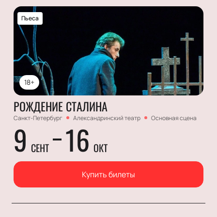
Пьеса
18+
РОЖДЕНИЕ СТАЛИНА
Санкт-Петербург
Александринский театр
Основная сцена
9
16
СЕНТ
ОКТ
Купить билеты