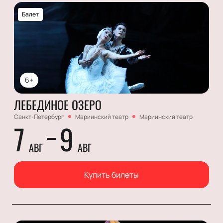
Балет
6+
ЛЕБЕДИНОЕ ОЗЕРО
Санкт-Петербург
Мариинский театр
Мариинский театр
7
9
АВГ
АВГ
Купить билеты