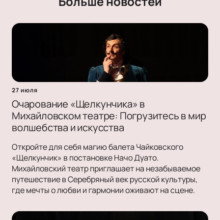
Больше новостей
27 июля
Очарование «Щелкунчика» в
Михайловском театре: Погрузитесь в мир
волшебства и искусства
Откройте для себя магию балета Чайковского
«Щелкунчик» в постановке Начо Дуато.
Михайловский театр приглашает на незабываемое
путешествие в Серебряный век русской культуры,
где мечты о любви и гармонии оживают на сцене.