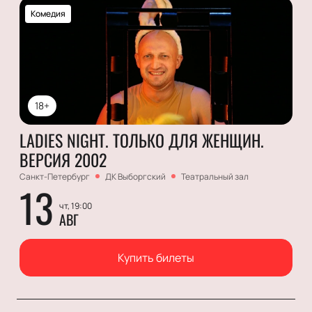
Комедия
18+
LADIES NIGHT. ТОЛЬКО ДЛЯ ЖЕНЩИН.
ВЕРСИЯ 2002
Санкт-Петербург
ДК Выборгский
Театральный зал
13
чт, 19:00
АВГ
Купить билеты