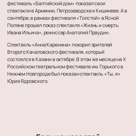
фестиваль «Балтийский дом» показал свои
спектакли в Армении, Петрозаводске и Кишиневе. А в
сентябре, в рамках фестиваля «Толстой» в Ясной
Поляне прошел показ спектакля «Жизнь и смерть
Ивана Ильича», режиссер Анатолий Праудин.
Спектакль «Анна Каренина» покорил зрителей
Второго Качаловского фестиваля, который
состоялся в Казани в октябре. В этом же месяце на Х
Российском театральном фестивале им. Горького в
Нижнем Новгороде был показан спектакль «Ты, я»
Юрия Ядровского.