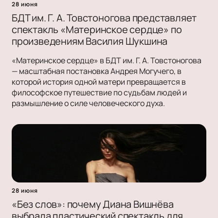
28 июня
БДТ им. Г. А. Товстоногова представляет
спектакль «Материнское сердце» по
произведениям Василия Шукшина
«Материнское сердце» в БДТ им. Г. А. Товстоногова
— масштабная постановка Андрея Могучего, в
которой история одной матери превращается в
философское путешествие по судьбам людей и
размышление о силе человеческого духа.
28 июня
«Без слов»: почему Диана Вишнёва
выбрала пластический спектакль для