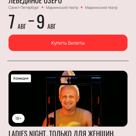
Санкт-Петербург
Мариинский театр
Мариинский театр
7
9
АВГ
АВГ
Купить билеты
Комедия
18+
LADIES NIGHT. ТОЛЬКО ДЛЯ ЖЕНЩИН.