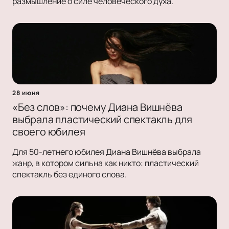
размышление о силе человеческого духа.
28 июня
«Без слов»: почему Диана Вишнёва
выбрала пластический спектакль для
своего юбилея
Для 50-летнего юбилея Диана Вишнёва выбрала
жанр, в котором сильна как никто: пластический
спектакль без единого слова.