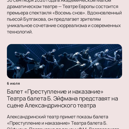
драматическом театре — Театре Европы состоится
премьера спектакля «Восемь снов». Вдохновленный
пьесой Булгакова, он предлагает зрителям
уникальное сочетание сюрреализма и современных
технологий.
6 июля
Балет «Преступление и наказание»
Театра балета Б. Эйфмана представят на
сцене Александринского театра
Александринский театр примет показы балета
«Преступление и наказание» Театра балета Б.