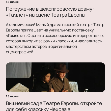
15 июня
Погружение в шекспировскую драму:
«Гамлет» на сцене Театра Европы
Академический Малый драматический театр - Театр
Европы приглашает на уникальную постановку
«Гамлета». Оцените режиссерскую интерпретацию,
которая выходит за рамки классики, и насладитесь
мастерством актеров и оригинальной
сценографией.
15 июня
Вишневый сад в Театре Европы: откройте
для себя классику Чехова в