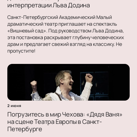
интерпретации Льва Додина
Санкт-Петербургский Академический Малый
драматический театр приглашает на спектакль
«Вишневый сад». Под руководством Льва Додина,
эта постановка раскрывает глубину человеческих
драм и предлагает свежий взгляд на классику. Не
пропустите!
2 июня
Погрузитесь в мир Чехова: «Дядя Ваня»
на сцене Театра Европы в Санкт-
Петербурге