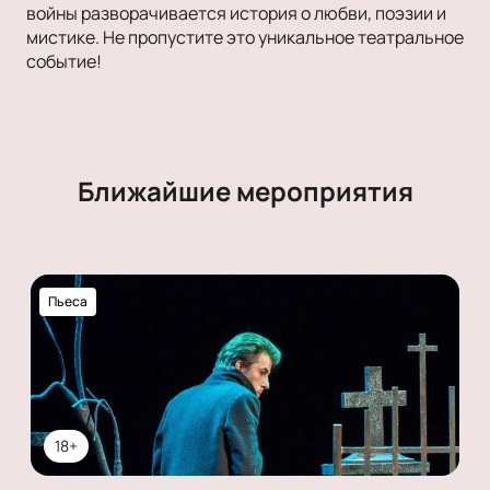
войны разворачивается история о любви, поэзии и
мистике. Не пропустите это уникальное театральное
событие!
Ближайшие мероприятия
Пьеса
18+