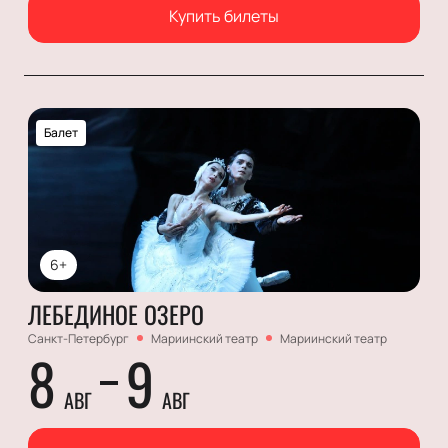
Купить билеты
Балет
6+
ЛЕБЕДИНОЕ ОЗЕРО
Санкт-Петербург
Мариинский театр
Мариинский театр
8
9
АВГ
АВГ