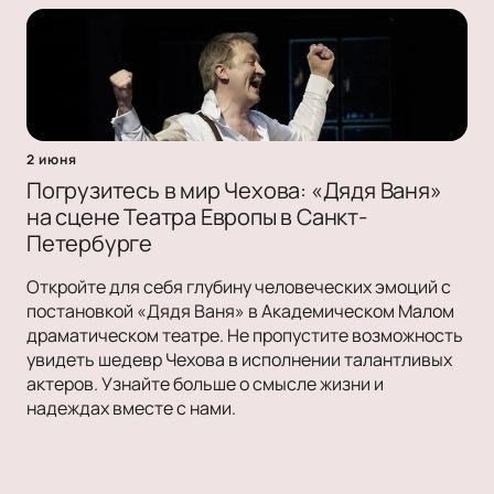
2 июня
Погрузитесь в мир Чехова: «Дядя Ваня»
на сцене Театра Европы в Санкт-
Петербурге
Откройте для себя глубину человеческих эмоций с
постановкой «Дядя Ваня» в Академическом Малом
драматическом театре. Не пропустите возможность
увидеть шедевр Чехова в исполнении талантливых
актеров. Узнайте больше о смысле жизни и
надеждах вместе с нами.