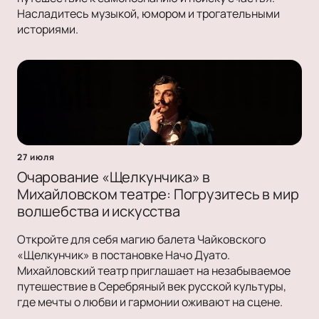
Насладитесь музыкой, юмором и трогательными
историями.
27 июля
Очарование «Щелкунчика» в
Михайловском театре: Погрузитесь в мир
волшебства и искусства
Откройте для себя магию балета Чайковского
«Щелкунчик» в постановке Начо Дуато.
Михайловский театр приглашает на незабываемое
путешествие в Серебряный век русской культуры,
где мечты о любви и гармонии оживают на сцене.