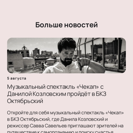
Больше новостей
5 августа
Музыкальный спектакль «Чекап» с
Данилой Козловским пройдёт в БКЗ
Октябрьский
Откройте для себя музыкальный спектакль «Чекап»
в БКЗ Октябрьский, где Данила Козловский и
режиссер Савва Савельев приглашают зрителей на
путешествие к самопознанию и поиску счастья.