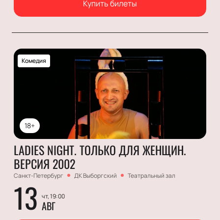
Купить билеты
Комедия
18+
LADIES NIGHT. ТОЛЬКО ДЛЯ ЖЕНЩИН.
ВЕРСИЯ 2002
Санкт-Петербург
ДК Выборгский
Театральный зал
13
чт, 19:00
АВГ