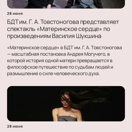
28 июня
БДТ им. Г. А. Товстоногова представляет
спектакль «Материнское сердце» по
произведениям Василия Шукшина
«Материнское сердце» в БДТ им. Г. А. Товстоногова
— масштабная постановка Андрея Могучего, в
которой история одной матери превращается в
философское путешествие по судьбам людей и
размышление о силе человеческого духа.
28 июня