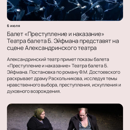
6 июля
Балет «Преступление и наказание»
Театра балета Б. Эйфмана представят на
сцене Александринского театра
Александринский театр примет показы балета
«Преступление и наказание» Театра балета Б.
Эйфмана. Постановка по роману Ф.М. Достоевского
раскрывает драму Раскольникова, исследуя темы
нравственного выбора, преступления, искупления и
духовного возрождения.