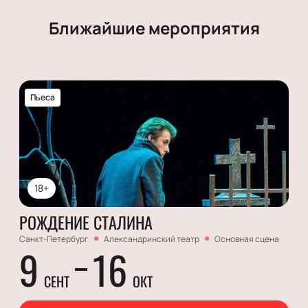
Ближайшие мероприятия
Пьеса
18+
РОЖДЕНИЕ СТАЛИНА
Санкт-Петербург
Александринский театр
Основная сцена
9
16
СЕНТ
ОКТ