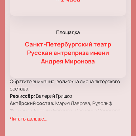
Площадка
Санкт-Петербургский театр
Русская антреприза имени
Андрея Миронова
Обратите внимание, возможна смена актёрского
состава.
Режиссёр:
Валерий Гришко
Актёрский состав:
Мария Лаврова, Рудольф
Фурманов, Евгений Баранов, Марианна Семенова,
Анвар Либабов.
Читать дальше...
Спектакль «Детектор лжи» в театре «Русская