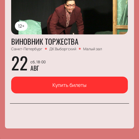
12+
ВИНОВНИК ТОРЖЕСТВА
Санкт-Петербург
ДК Выборгский
Малый зал
22
сб, 18:00
АВГ
Купить билеты