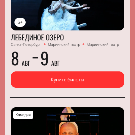
6+
ЛЕБЕДИНОЕ ОЗЕРО
Санкт-Петербург
Мариинский театр
Мариинский театр
8
9
АВГ
АВГ
Купить билеты
Комедия