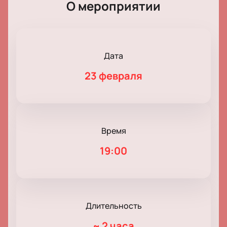
О мероприятии
Дата
23 февраля
Время
19:00
Длительность
~
2 часа