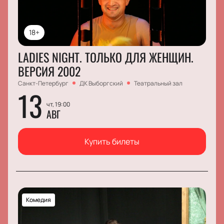
18+
LADIES NIGHT. ТОЛЬКО ДЛЯ ЖЕНЩИН.
ВЕРСИЯ 2002
Санкт-Петербург
ДК Выборгский
Театральный зал
13
чт, 19:00
АВГ
Купить билеты
Комедия