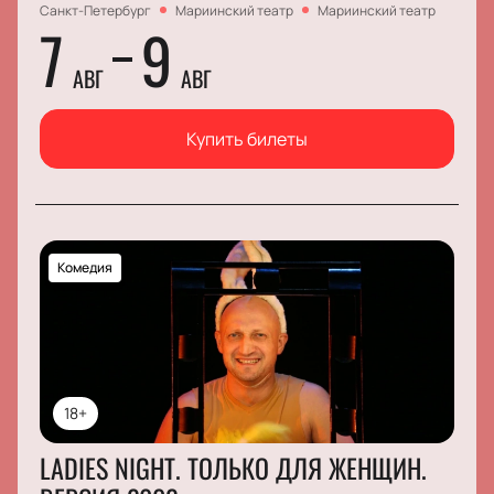
Санкт-Петербург
Мариинский театр
Мариинский театр
7
9
АВГ
АВГ
Купить билеты
Комедия
18+
LADIES NIGHT. ТОЛЬКО ДЛЯ ЖЕНЩИН.