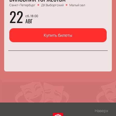
Санкт-Петербург
ДК Выборгский
Малый зал
22
сб, 18:00
АВГ
Купить билеты
Наверх