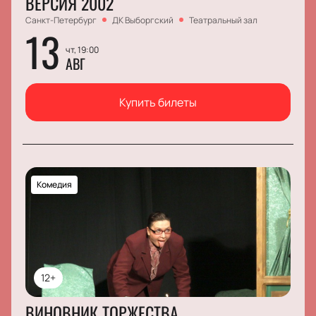
ВЕРСИЯ 2002
Санкт-Петербург
ДК Выборгский
Театральный зал
13
чт, 19:00
АВГ
Купить билеты
Комедия
12+
ВИНОВНИК ТОРЖЕСТВА