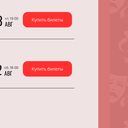
3
чт, 19:00
Купить билеты
АВГ
2
сб, 18:00
Купить билеты
АВГ