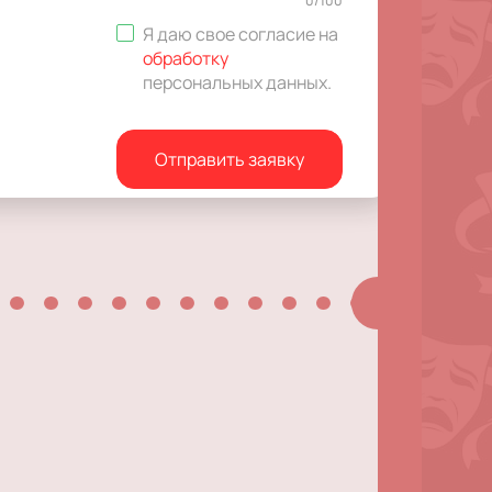
0
/
100
Я даю свое согласие на
обработку
персональных данных
.
Отправить заявку