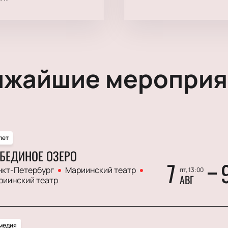
ижайшие мероприя
лет
БЕДИНОЕ ОЗЕРО
7
нкт-Петербург
Мариинский театр
пт, 13:00
АВГ
риинский театр
медия