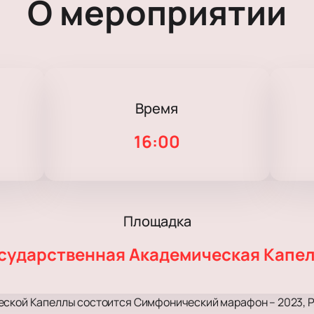
О мероприятии
Время
16:00
Площадка
сударственная Академическая Капе
еской Капеллы состоится Симфонический марафон – 2023, 