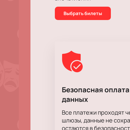
Выбрать билеты
Безопасная оплата
данных
Все платежи проходят 
шлюзы, данные не сохр
остаются в безопасност