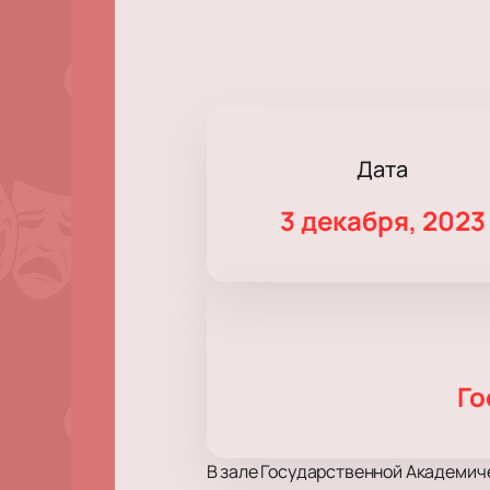
Дата
3 декабря, 2023
Го
В зале Государственной Академич