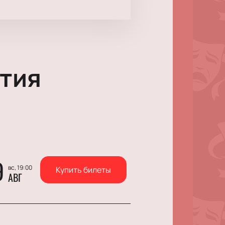
тия
9
вс, 19:00
Купить билеты
АВГ