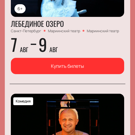
6+
ЛЕБЕДИНОЕ ОЗЕРО
Санкт-Петербург
Мариинский театр
Мариинский театр
7
9
АВГ
АВГ
Купить билеты
Комедия