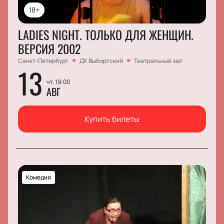
18+
LADIES NIGHT. ТОЛЬКО ДЛЯ ЖЕНЩИН.
ВЕРСИЯ 2002
Санкт-Петербург
ДК Выборгский
Театральный зал
13
чт, 19:00
АВГ
Купить билеты
Комедия