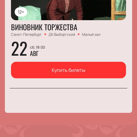
12+
ВИНОВНИК ТОРЖЕСТВА
Санкт-Петербург
ДК Выборгский
Малый зал
22
сб, 18:00
АВГ
Купить билеты