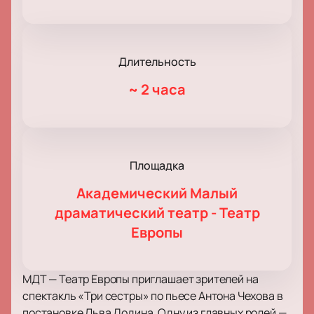
Длительность
~
2 часа
Площадка
Академический Малый
драматический театр - Театр
Европы
МДТ — Театр Европы приглашает зрителей на
спектакль «Три сестры» по пьесе Антона Чехова в
постановке Льва Додина. Одну из главных ролей —