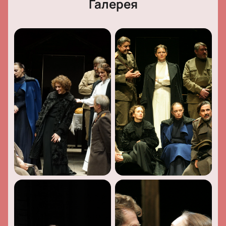
Галерея
интерпретациями классических произведений.