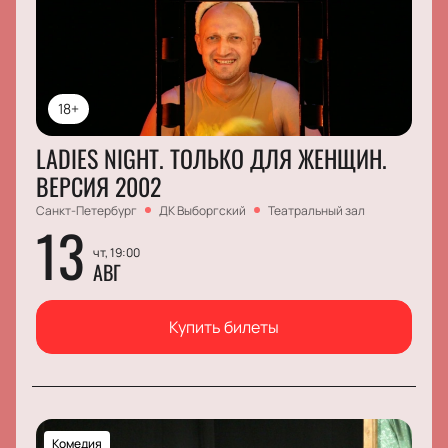
18+
LADIES NIGHT. ТОЛЬКО ДЛЯ ЖЕНЩИН.
ВЕРСИЯ 2002
Санкт-Петербург
ДК Выборгский
Театральный зал
13
чт, 19:00
АВГ
Купить билеты
Комедия