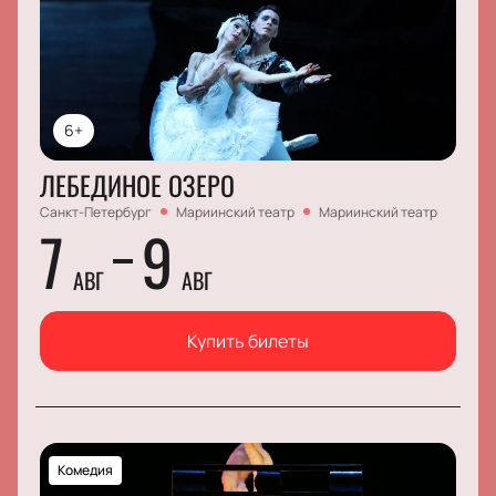
6+
ЛЕБЕДИНОЕ ОЗЕРО
Санкт-Петербург
Мариинский театр
Мариинский театр
7
9
АВГ
АВГ
Купить билеты
Комедия