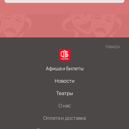
Наверх
Афиша и Билеты
Новости
Театры
О нас
Оплата и доставка