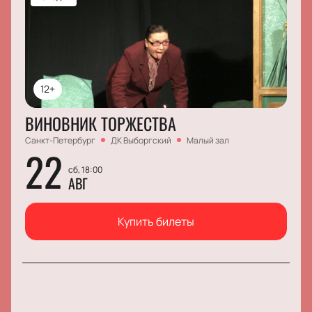
12+
ВИНОВНИК ТОРЖЕСТВА
Санкт-Петербург
ДК Выборгский
Малый зал
22
сб, 18:00
АВГ
Купить билеты