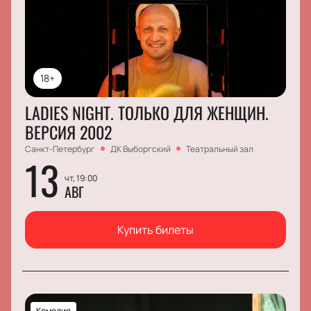
18+
LADIES NIGHT. ТОЛЬКО ДЛЯ ЖЕНЩИН.
ВЕРСИЯ 2002
Санкт-Петербург
ДК Выборгский
Театральный зал
13
чт, 19:00
АВГ
Купить билеты
Комедия