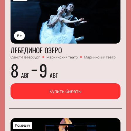
6+
ЛЕБЕДИНОЕ ОЗЕРО
Санкт-Петербург
Мариинский театр
Мариинский театр
8
9
АВГ
АВГ
Купить билеты
Комедия