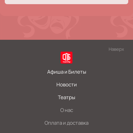
Наверх
Афиша и Билеты
Новости
Театры
О нас
Оплата и доставка