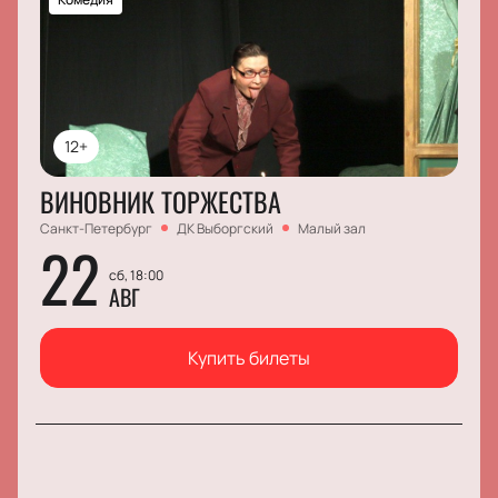
12+
ВИНОВНИК ТОРЖЕСТВА
Санкт-Петербург
ДК Выборгский
Малый зал
22
сб, 18:00
АВГ
Купить билеты