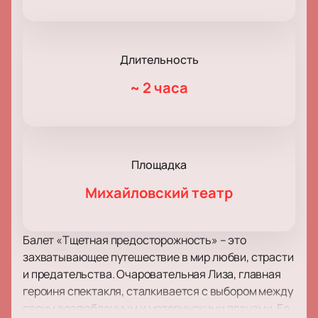
Длительность
~
2 часа
Площадка
Михайловский театр
Балет «Тщетная предосторожность» – это
захватывающее путешествие в мир любви, страсти
и предательства. Очаровательная Лиза, главная
героиня спектакля, сталкивается с выбором между
своим возлюбленным и материнскими планами. Ее