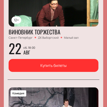
12+
ВИНОВНИК ТОРЖЕСТВА
Санкт-Петербург
ДК Выборгский
Малый зал
22
сб, 18:00
АВГ
Купить билеты
Комедия