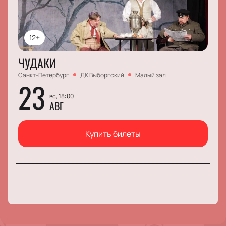
12+
ЧУДАКИ
Санкт-Петербург
ДК Выборгский
Малый зал
23
вс, 18:00
АВГ
Купить билеты