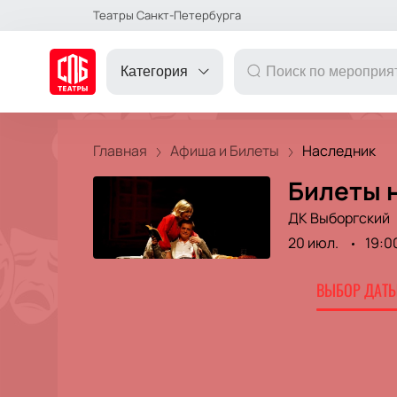
Театры Санкт-Петербурга
Категория
Главная
Афиша и Билеты
Наследник
Билеты 
ДРУГОЕ
ДК Выборгский
20 июл.
19:0
ТЕАТР
ВЫБОР ДАТЫ
КОНЦЕРТ
ПОДАРОЧНЫЕ
СЕРТИФИКАТЫ
ДЕТЯМ