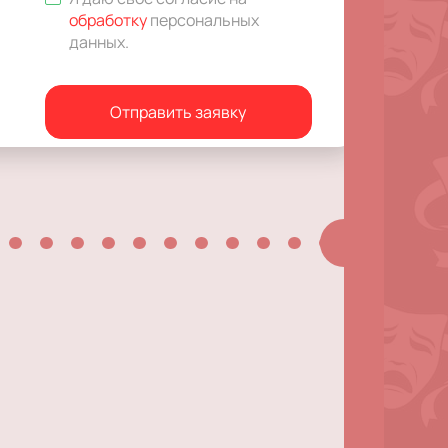
обработку
персональных
данных
.
Отправить заявку