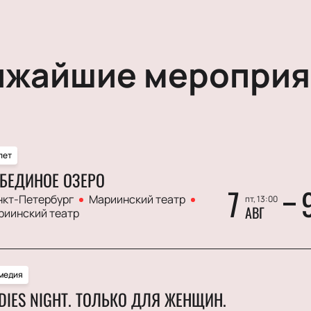
ижайшие мероприя
лет
БЕДИНОЕ ОЗЕРО
7
нкт-Петербург
Мариинский театр
пт, 13:00
АВГ
риинский театр
медия
DIES NIGHT. ТОЛЬКО ДЛЯ ЖЕНЩИН.