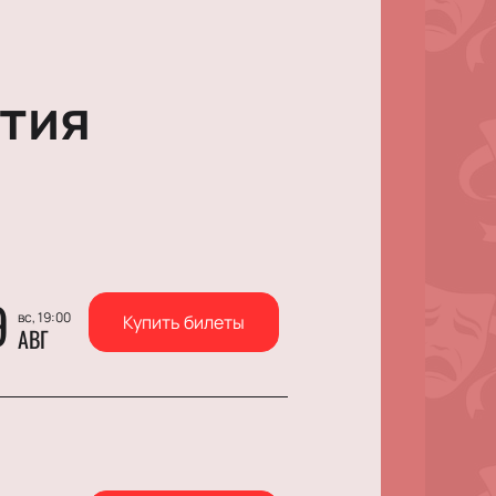
тия
9
вс, 19:00
Купить билеты
АВГ