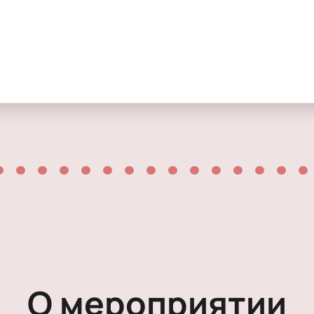
Мелодрама
Экспериментальный театр
Иммерсивный спектакль
Детектив
О мероприятии