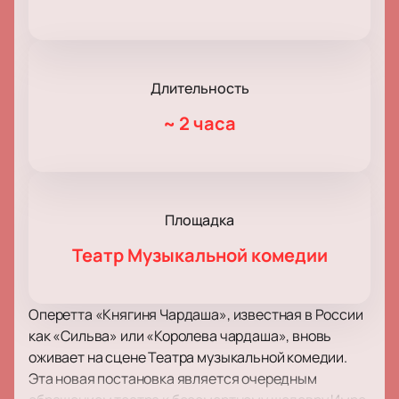
Длительность
~
2 часа
Площадка
Театр Музыкальной комедии
Оперетта «Княгиня Чардаша», известная в России
как «Сильва» или «Королева чардаша», вновь
оживает на сцене Театра музыкальной комедии.
Эта новая постановка является очередным