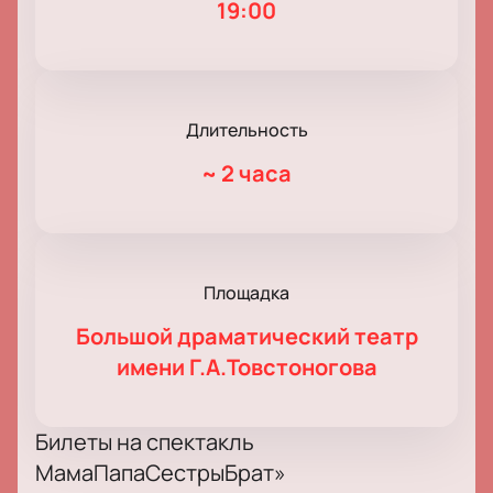
19:00
Длительность
~
2 часа
Площадка
Большой драматический театр
имени Г.А.Товстоногова
Билеты на спектакль
МамаПапаСестрыБрат»