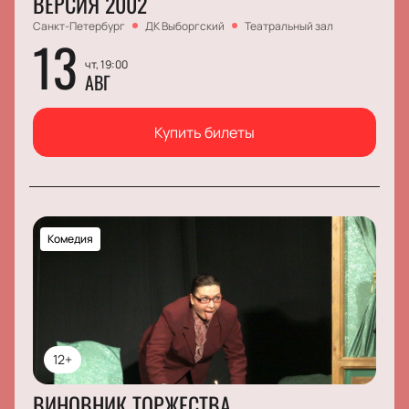
ВЕРСИЯ 2002
Санкт-Петербург
ДК Выборгский
Театральный зал
13
чт, 19:00
АВГ
Купить билеты
Комедия
12+
ВИНОВНИК ТОРЖЕСТВА