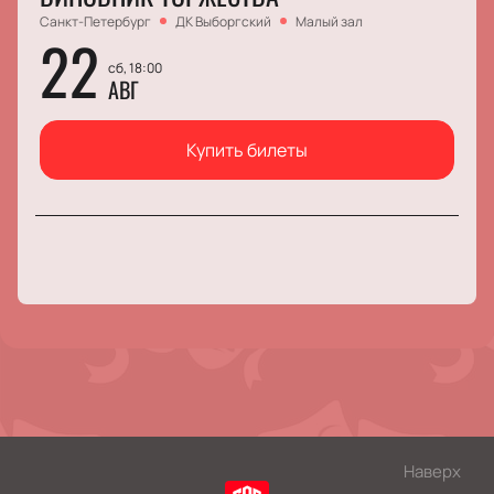
Санкт-Петербург
ДК Выборгский
Малый зал
22
сб, 18:00
АВГ
Купить билеты
Наверх