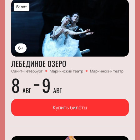
Балет
6+
ЛЕБЕДИНОЕ ОЗЕРО
Санкт-Петербург
Мариинский театр
Мариинский театр
8
9
АВГ
АВГ
Купить билеты