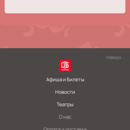
Наверх
Афиша и Билеты
Новости
Театры
О нас
Оплата и доставка