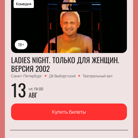
Комедия
18+
LADIES NIGHT. ТОЛЬКО ДЛЯ ЖЕНЩИН.
ВЕРСИЯ 2002
Санкт-Петербург
ДК Выборгский
Театральный зал
13
чт, 19:00
АВГ
Купить билеты