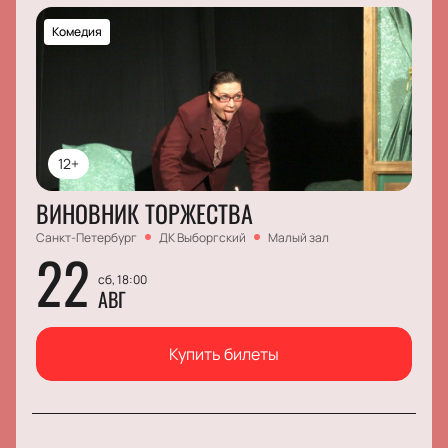
Комедия
12+
ВИНОВНИК ТОРЖЕСТВА
Санкт-Петербург
ДК Выборгский
Малый зал
22
сб, 18:00
АВГ
Купить билеты