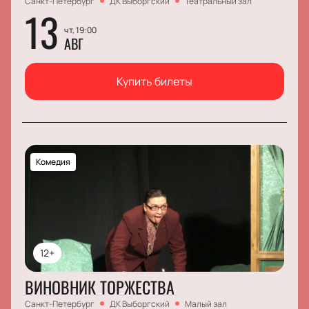
Санкт-Петербург
ДК Выборгский
Театральный зал
13
чт, 19:00
АВГ
Купить билеты
Комедия
12+
ВИНОВНИК ТОРЖЕСТВА
Санкт-Петербург
ДК Выборгский
Малый зал