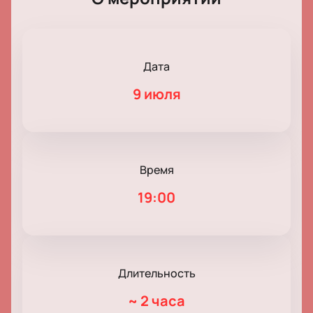
Дата
9 июля
Время
19:00
Длительность
~
2 часа