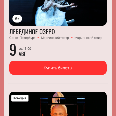
6+
ЛЕБЕДИНОЕ ОЗЕРО
Санкт-Петербург
Мариинский театр
Мариинский театр
9
вс, 13:00
АВГ
Купить билеты
Комедия