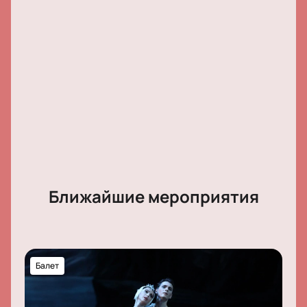
прежнение. Ждем вас на спектакле "Несолнечный
город" в Большом Драматическом театре имени Г.А.
Товстоногова!
Ближайшие мероприятия
Балет