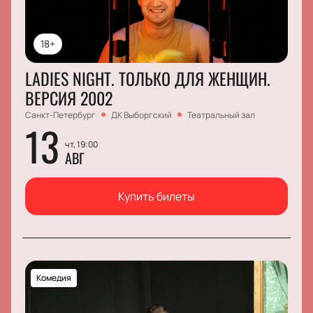
18+
LADIES NIGHT. ТОЛЬКО ДЛЯ ЖЕНЩИН.
ВЕРСИЯ 2002
Санкт-Петербург
ДК Выборгский
Театральный зал
13
чт, 19:00
АВГ
Купить билеты
Комедия