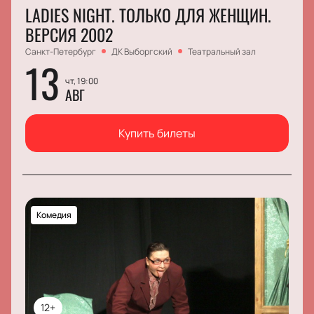
LADIES NIGHT. ТОЛЬКО ДЛЯ ЖЕНЩИН.
ВЕРСИЯ 2002
Санкт-Петербург
ДК Выборгский
Театральный зал
13
чт, 19:00
АВГ
Купить билеты
Комедия
12+