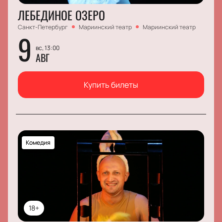
ЛЕБЕДИНОЕ ОЗЕРО
Санкт-Петербург
Мариинский театр
Мариинский театр
9
вс, 13:00
АВГ
Купить билеты
Комедия
18+