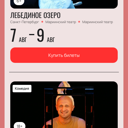
6+
ЛЕБЕДИНОЕ ОЗЕРО
Санкт-Петербург
Мариинский театр
Мариинский театр
7
9
АВГ
АВГ
Купить билеты
Комедия
18+