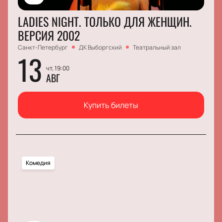
LADIES NIGHT. ТОЛЬКО ДЛЯ ЖЕНЩИН.
ВЕРСИЯ 2002
Санкт-Петербург
ДК Выборгский
Театральный зал
13
чт, 19:00
АВГ
Купить билеты
Комедия