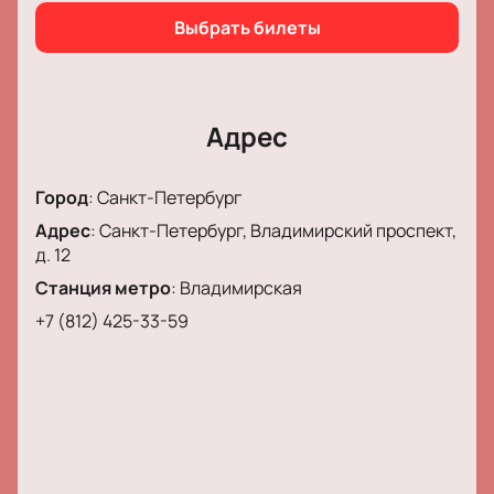
о природе человеческого счастья.
Выбрать билеты
Обратите внимание, возможна смена актёрского
состава.
Режиссёр:
Юрий Бутусов
Адрес
Актёрский состав:
Сергей Мигицко, Наталья
Шамина, Ольга Муравицкая, Александр Новиков,
Город
:
Санкт-Петербург
Сергей Перегудов, Евгений Филатов, Роман
Адрес
:
Санкт-Петербург, Владимирский проспект,
Кочержевский, Фёдор Пшеничный
д. 12
Станция метро
:
Владимирская
+7 (812) 425-33-59