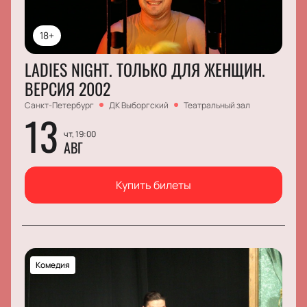
18+
LADIES NIGHT. ТОЛЬКО ДЛЯ ЖЕНЩИН.
ВЕРСИЯ 2002
Санкт-Петербург
ДК Выборгский
Театральный зал
13
чт, 19:00
АВГ
Купить билеты
Комедия