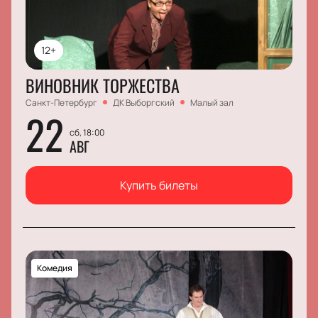
12+
ВИНОВНИК ТОРЖЕСТВА
Санкт-Петербург
ДК Выборгский
Малый зал
22
сб, 18:00
АВГ
Купить билеты
Комедия