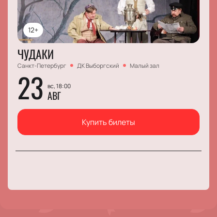
12+
ЧУДАКИ
Санкт-Петербург
ДК Выборгский
Малый зал
23
вс, 18:00
АВГ
Купить билеты