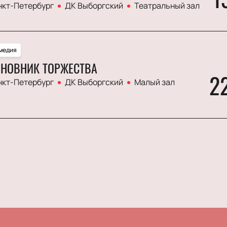
нкт-Петербург
ДК Выборгский
Театральный зал
медия
НОВНИК ТОРЖЕСТВА
2
нкт-Петербург
ДК Выборгский
Малый зал