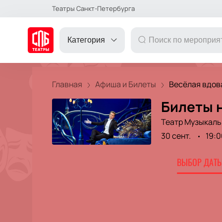
Театры Санкт-Петербурга
Категория
Главная
Афиша и Билеты
Весёлая вдов
Билеты н
ДРУГОЕ
Театр Музыкаль
30 сент.
19:0
ТЕАТР
ВЫБОР ДАТЫ
КОНЦЕРТ
ПОДАРОЧНЫЕ
СЕРТИФИКАТЫ
ДЕТЯМ