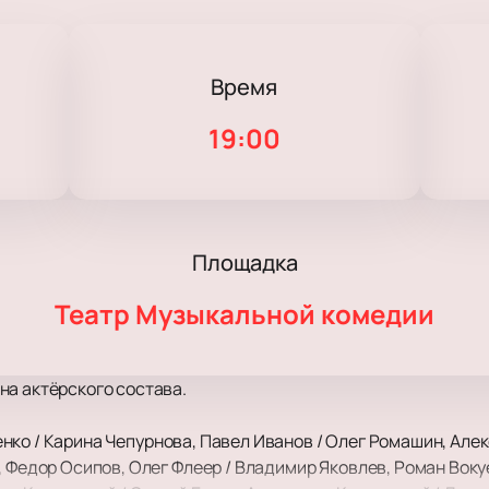
Время
19:00
Площадка
Театр Музыкальной комедии
на актёрского состава.
нко / Карина Чепурнова, Павел Иванов / Олег Ромашин, Але
, Федор Осипов, Олег Флеер / Владимир Яковлев, Роман Воку