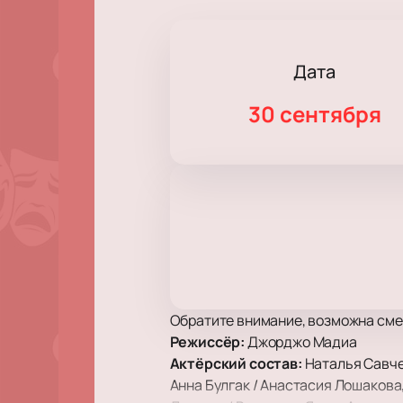
Дата
30 сентября
Обратите внимание, возможна сме
Режиссёр:
Джорджо Мадиа
Актёрский состав:
Наталья Савче
Анна Булгак / Анастасия Лошакова