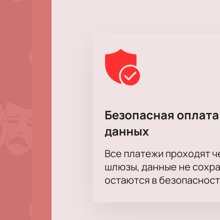
Цена билетов зависит от сектора 
Забронировать места можно онлай
Корпоративным клиентам
Для организаций действуют специ
заявок и сопровождение мероприя
Безопасная оплата
данных
Все платежи проходят 
шлюзы, данные не сохр
остаются в безопасност