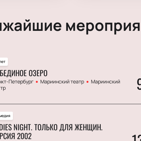
ижайшие мероприя
лет
БЕДИНОЕ ОЗЕРО
нкт-Петербург
Мариинский театр
Мариинский
атр
медия
DIES NIGHT. ТОЛЬКО ДЛЯ ЖЕНЩИН.
1
РСИЯ 2002