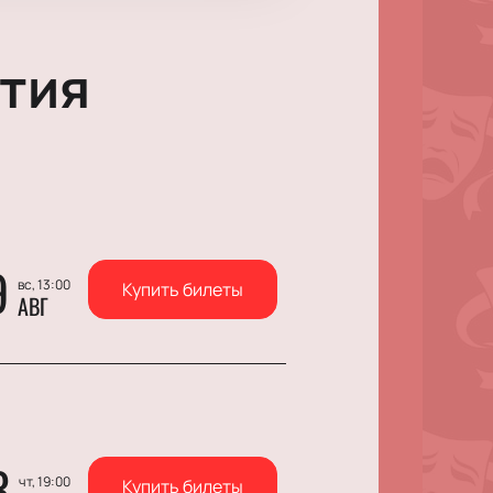
тия
9
вс, 13:00
Купить билеты
АВГ
3
чт, 19:00
Купить билеты