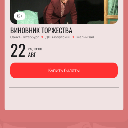
12+
ВИНОВНИК ТОРЖЕСТВА
Санкт-Петербург
ДК Выборгский
Малый зал
22
сб, 18:00
АВГ
Купить билеты