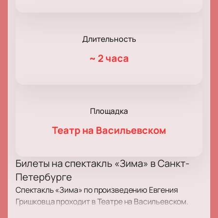
Длительность
~
2 часа
Площадка
Театр на Васильевском
Билеты на спектакль «Зима» в Санкт-
Петербурге
Спектакль «Зима» по произведению Евгения
Гришковца проходит в Театре на Васильевском.
Постановка получила независимую премию. В