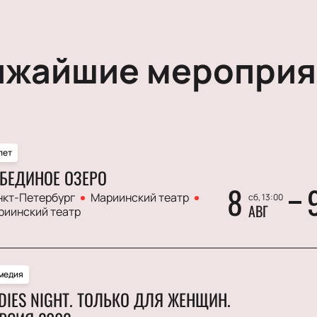
ижайшие мероприя
лет
БЕДИНОЕ ОЗЕРО
8
нкт-Петербург
Мариинский театр
сб, 13:00
АВГ
риинский театр
медия
DIES NIGHT. ТОЛЬКО ДЛЯ ЖЕНЩИН.