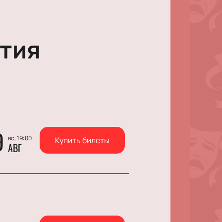
тия
9
вс, 19:00
Купить билеты
АВГ