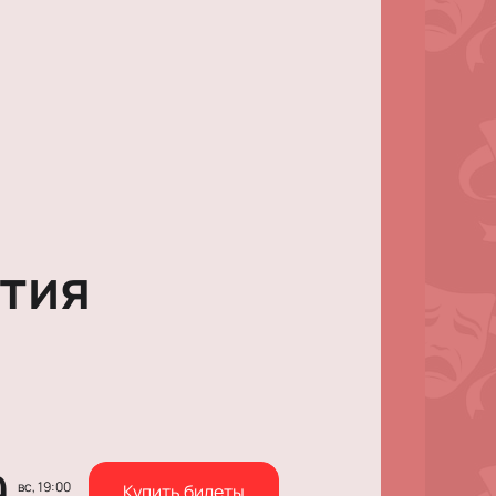
тия
9
вс, 19:00
Купить билеты