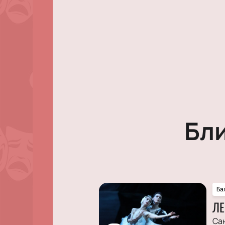
Бл
Ба
ЛЕ
Са