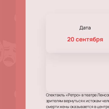
Дата
20 сентября
Спектакль «Ретро» в театре Ленсо
зрителям вернуться к истокам чел
смерти жены оказывается в центре