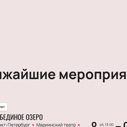
ижайшие мероприя
лет
БЕДИНОЕ ОЗЕРО
8
нкт-Петербург
Мариинский театр
сб, 13:00