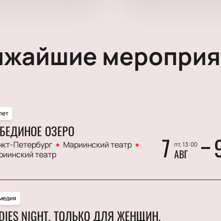
ижайшие мероприя
лет
БЕДИНОЕ ОЗЕРО
7
нкт-Петербург
Мариинский театр
пт, 13:00
АВГ
риинский театр
медия
DIES NIGHT. ТОЛЬКО ДЛЯ ЖЕНЩИН.