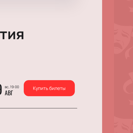
тия
9
вс, 19:00
Купить билеты
АВГ