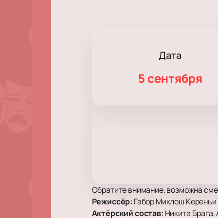
Дата
5 сентября
Обратите внимание, возможна сме
Режиссёр:
Габор Миклош Кереньи 
Актёрский состав:
Никита Брага,