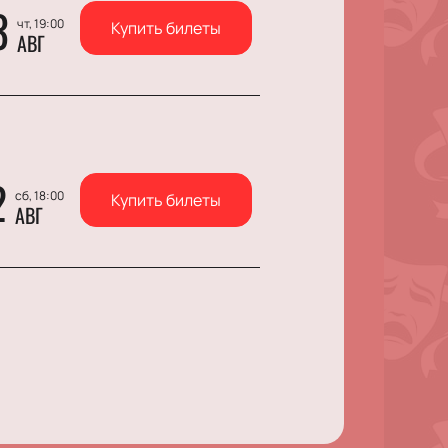
3
чт, 19:00
Купить билеты
АВГ
2
сб, 18:00
Купить билеты
АВГ