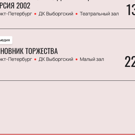
1
РСИЯ 2002
нкт-Петербург
ДК Выборгский
Театральный зал
медия
НОВНИК ТОРЖЕСТВА
2
нкт-Петербург
ДК Выборгский
Малый зал