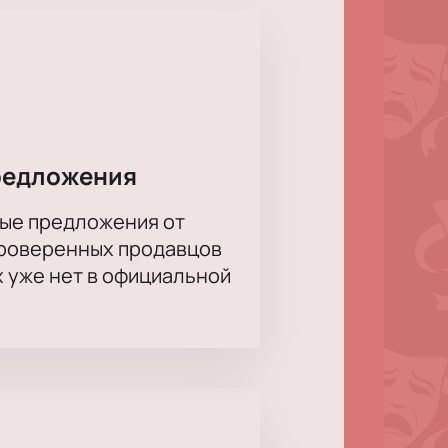
я сцена предлагает удобные залы
редложения
ые предложения от
проверенных продавцов
х уже нет в официальной
ь места в зале. Цена зависит от
нашем сайте перед оплатой.
 забронировать места и получить