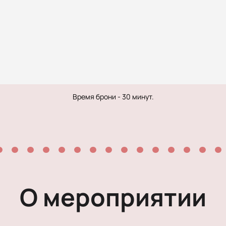
Мелодрама
Экспериментальный театр
Иммерсивный спектакль
Детектив
Время брони - 30 минут.
О мероприятии