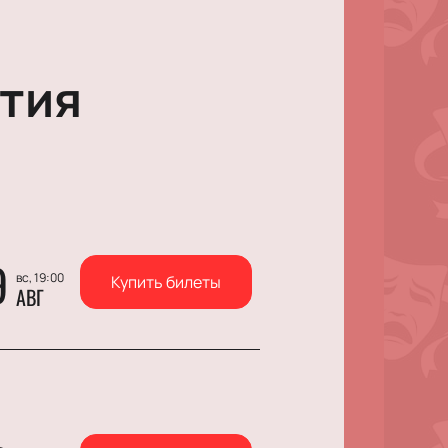
тия
9
вс, 19:00
Купить билеты
АВГ