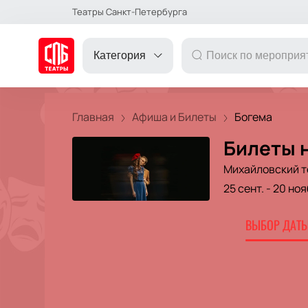
Театры Санкт-Петербурга
Категория
Главная
Афиша и Билеты
Богема
Билеты н
ДРУГОЕ
Михайловский т
25 сент.
-
20 ноя
ТЕАТР
ВЫБОР ДАТЫ
КОНЦЕРТ
ПОДАРОЧНЫЕ
СЕРТИФИКАТЫ
ДЕТЯМ