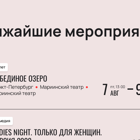
ижайшие мероприя
лет
БЕДИНОЕ ОЗЕРО
7
нкт-Петербург
Мариинский театр
пт, 13:00
АВГ
риинский театр
медия
DIES NIGHT. ТОЛЬКО ДЛЯ ЖЕНЩИН.