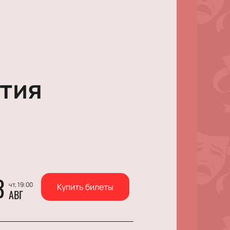
тия
3
чт, 19:00
Купить билеты
АВГ