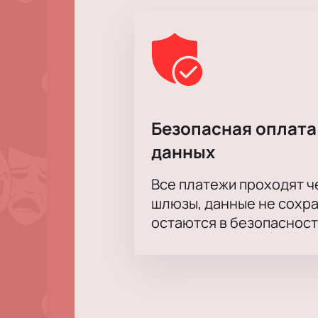
Корпоративным клиентам
Организации могут оформить колл
расскажем о специальных условия
Безопасная оплата
данных
Все платежи проходят 
шлюзы, данные не сохр
остаются в безопасност