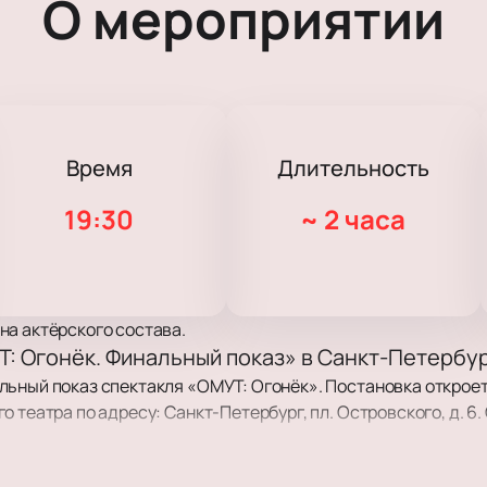
О мероприятии
Время
Длительность
19:30
~
2 часа
на актёрского состава.
Т: Огонёк. Финальный показ» в Санкт-Петербу
ьный показ спектакля «ОМУТ: Огонёк». Постановка откроет
 театра по адресу: Санкт-Петербург, пл. Островского, д. 6.