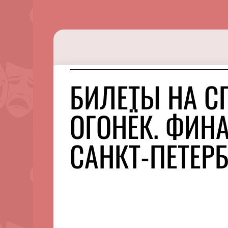
БИЛЕТЫ НА С
ОГОНЁК. ФИН
САНКТ-ПЕТЕРБ