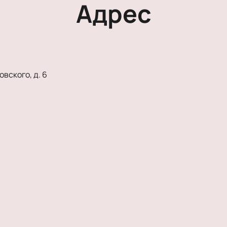
Адрес
вского, д. 6