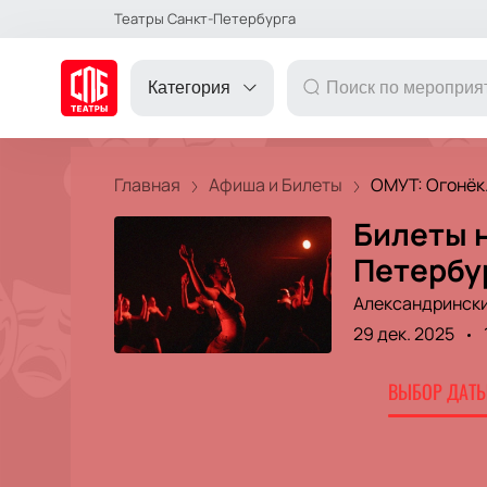
Театры Санкт-Петербурга
Категория
Главная
Афиша и Билеты
ОМУТ: Огонёк. 
Билеты н
ДРУГОЕ
Петербу
Александрински
ТЕАТР
29 дек. 2025
КОНЦЕРТ
ВЫБОР ДАТЫ
ПОДАРОЧНЫЕ
СЕРТИФИКАТЫ
ДЕТЯМ