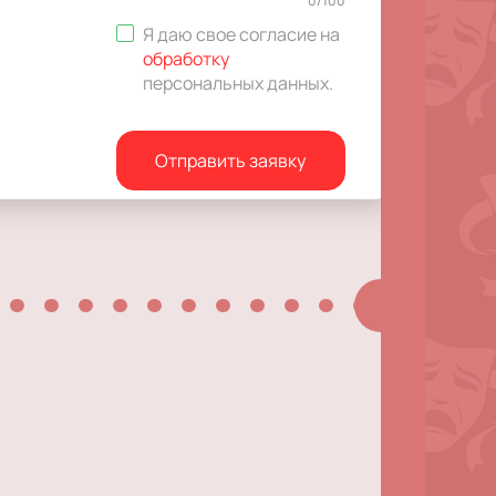
0
/
100
Я даю свое согласие на
обработку
персональных данных
.
Отправить заявку