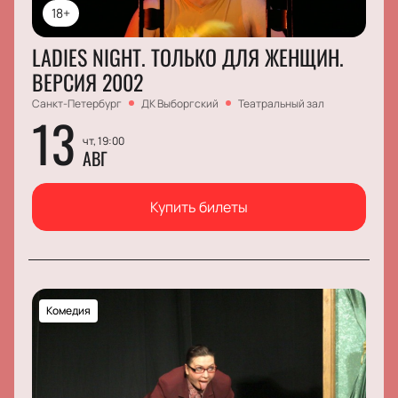
18+
LADIES NIGHT. ТОЛЬКО ДЛЯ ЖЕНЩИН.
ВЕРСИЯ 2002
Санкт-Петербург
ДК Выборгский
Театральный зал
13
чт, 19:00
АВГ
Купить билеты
Комедия