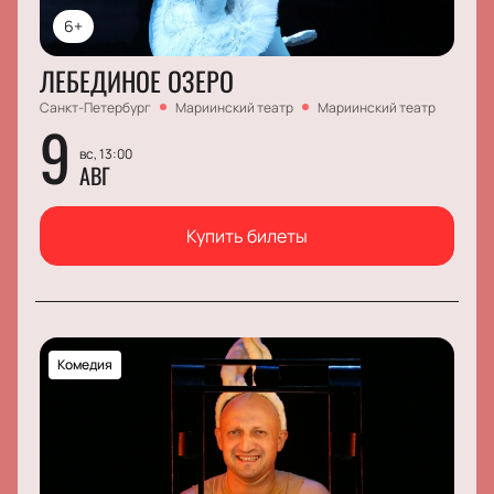
6+
ЛЕБЕДИНОЕ ОЗЕРО
Санкт-Петербург
Мариинский театр
Мариинский театр
9
вс, 13:00
АВГ
Купить билеты
Комедия