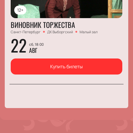
12+
ВИНОВНИК ТОРЖЕСТВА
Санкт-Петербург
ДК Выборгский
Малый зал
22
сб, 18:00
АВГ
Купить билеты