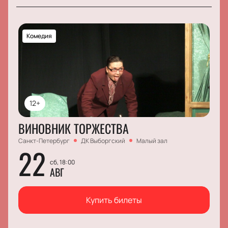
Комедия
12+
ВИНОВНИК ТОРЖЕСТВА
Санкт-Петербург
ДК Выборгский
Малый зал
22
сб, 18:00
АВГ
Купить билеты