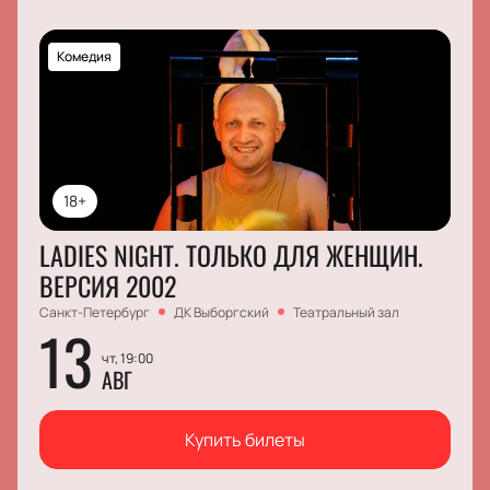
Комедия
18+
LADIES NIGHT. ТОЛЬКО ДЛЯ ЖЕНЩИН.
ВЕРСИЯ 2002
Санкт-Петербург
ДК Выборгский
Театральный зал
13
чт, 19:00
АВГ
Купить билеты