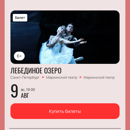
Балет
6+
ЛЕБЕДИНОЕ ОЗЕРО
Санкт-Петербург
Мариинский театр
Мариинский театр
9
вс, 19:00
АВГ
Купить билеты