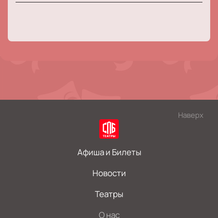
Наверх
Афиша и Билеты
Новости
Театры
О нас