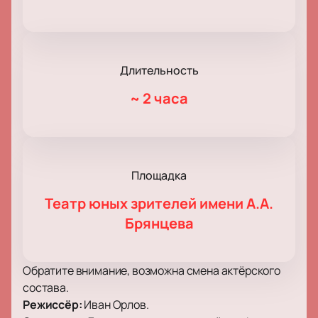
Длительность
~
2 часа
Площадка
Театр юных зрителей имени А.А.
Брянцева
Обратите внимание, возможна смена актёрского
состава.
Режиссёр:
Иван Орлов.