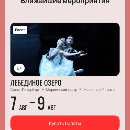
Ближайшие мероприятия
Балет
6+
ЛЕБЕДИНОЕ ОЗЕРО
Санкт-Петербург
Мариинский театр
Мариинский театр
7
9
АВГ
АВГ
Купить билеты