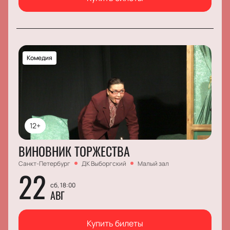
Комедия
12+
ВИНОВНИК ТОРЖЕСТВА
Санкт-Петербург
ДК Выборгский
Малый зал
22
сб, 18:00
АВГ
Купить билеты