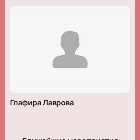
Глафира Лаврова