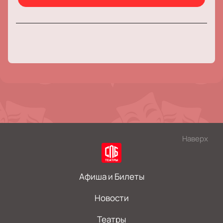
Наверх
Афиша и Билеты
Новости
Театры