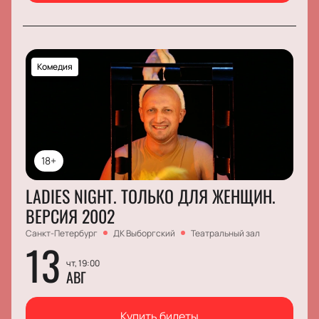
Комедия
18+
LADIES NIGHT. ТОЛЬКО ДЛЯ ЖЕНЩИН.
ВЕРСИЯ 2002
Санкт-Петербург
ДК Выборгский
Театральный зал
13
чт, 19:00
АВГ
Купить билеты