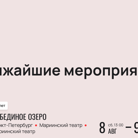
ижайшие мероприя
лет
БЕДИНОЕ ОЗЕРО
8
нкт-Петербург
Мариинский театр
сб, 13:00
АВГ
риинский театр