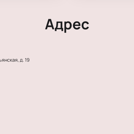
Адрес
янская, д. 19