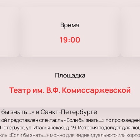
Время
19:00
Площадка
Театр им. В.Ф. Комиссаржевской
 бы знать…» в Санкт-Петербурге
кой представлен спектакль «Если бы знать…» по произвед
-Петербург, ул. Итальянская, д. 19. История подойдет для 
акль «Если бы знать…» можно для индивидуального или корп