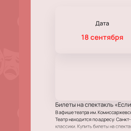
Дата
18 сентября
Билеты на спектакль «Если
В афише театра им. Комиссаржевс
Театр находится по адресу: Санкт
классики. Купить билеты на спект