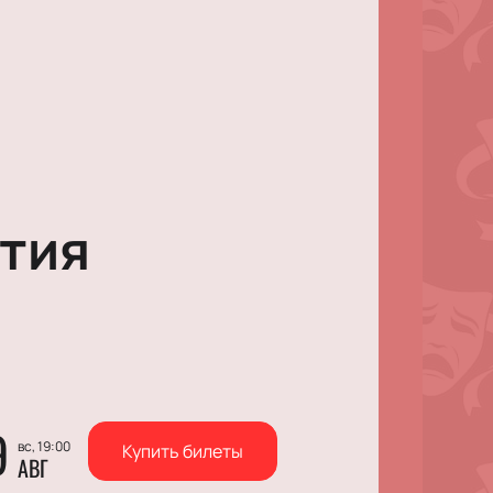
тия
9
вс, 19:00
Купить билеты
АВГ