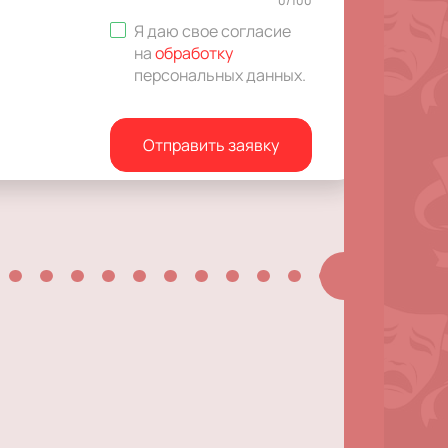
0
/
100
Я даю свое согласие
на
обработку
персональных данных
.
Отправить заявку