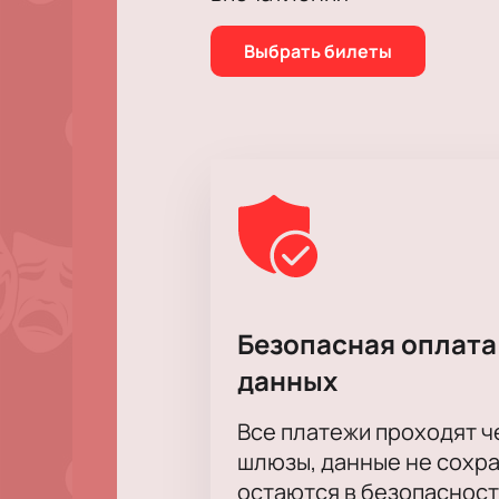
Выбрать билеты
Безопасная оплата
данных
Все платежи проходят 
шлюзы, данные не сохр
остаются в безопасност