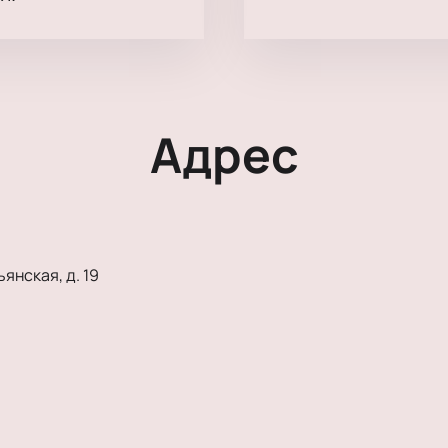
Адрес
янская, д. 19