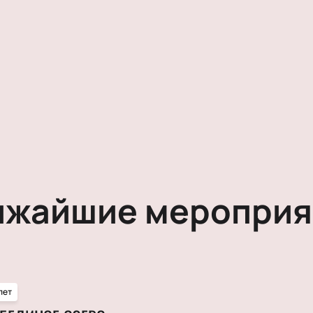
ижайшие мероприя
лет