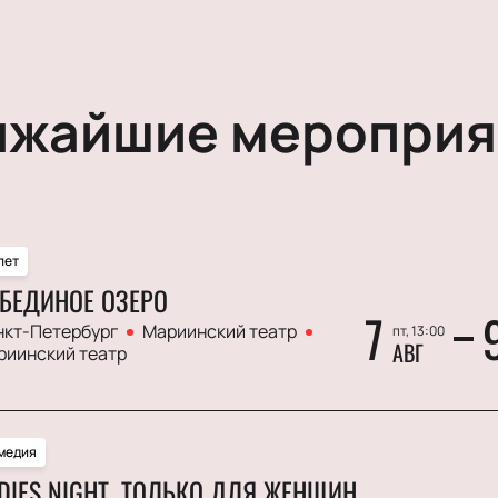
ижайшие мероприя
лет
БЕДИНОЕ ОЗЕРО
7
нкт-Петербург
Мариинский театр
пт, 13:00
АВГ
риинский театр
медия
DIES NIGHT. ТОЛЬКО ДЛЯ ЖЕНЩИН.