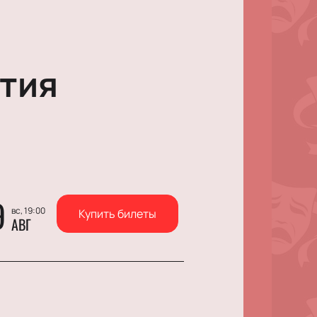
тия
9
вс, 19:00
Купить билеты
АВГ