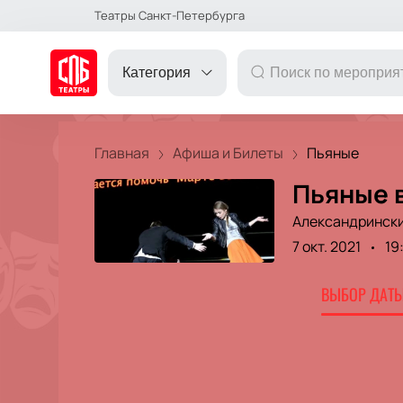
Театры Санкт-Петербурга
Категория
Главная
Афиша и Билеты
Пьяные
Пьяные 
ДРУГОЕ
Александрински
7 окт. 2021
19
ТЕАТР
ВЫБОР ДАТЫ
КОНЦЕРТ
ПОДАРОЧНЫЕ
СЕРТИФИКАТЫ
ДЕТЯМ