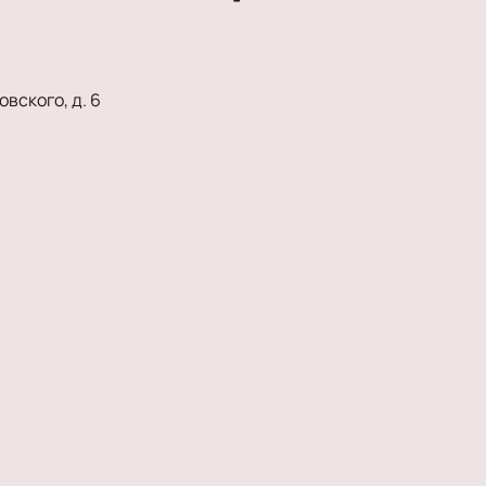
вского, д. 6