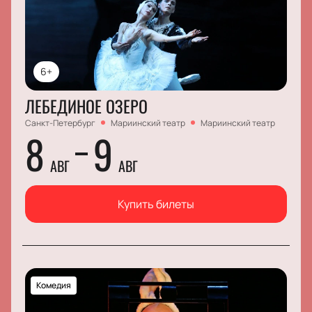
6+
ЛЕБЕДИНОЕ ОЗЕРО
Санкт-Петербург
Мариинский театр
Мариинский театр
8
9
АВГ
АВГ
Купить билеты
Комедия