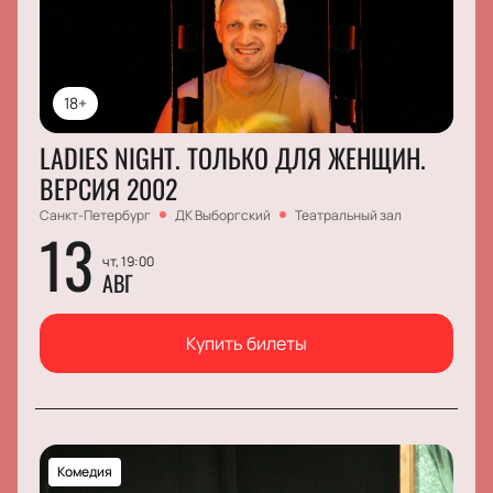
18+
LADIES NIGHT. ТОЛЬКО ДЛЯ ЖЕНЩИН.
ВЕРСИЯ 2002
Санкт-Петербург
ДК Выборгский
Театральный зал
13
чт, 19:00
АВГ
Купить билеты
Комедия