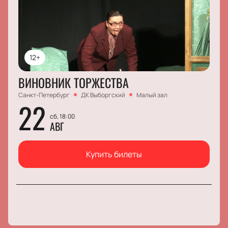
12+
ВИНОВНИК ТОРЖЕСТВА
Санкт-Петербург
ДК Выборгский
Малый зал
22
сб, 18:00
АВГ
Купить билеты