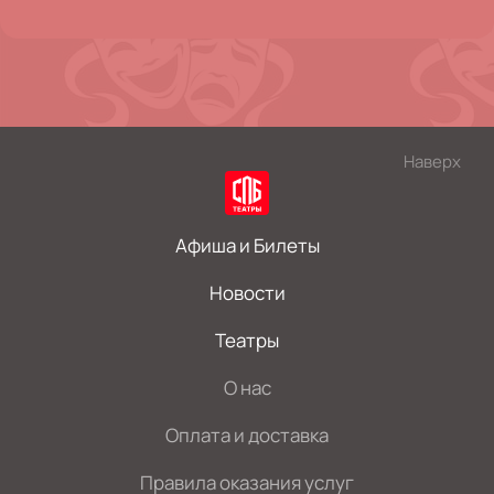
Наверх
Афиша и Билеты
Новости
Театры
О нас
Оплата и доставка
Правила оказания услуг