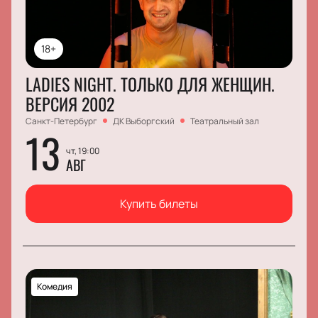
18+
LADIES NIGHT. ТОЛЬКО ДЛЯ ЖЕНЩИН.
ВЕРСИЯ 2002
Санкт-Петербург
ДК Выборгский
Театральный зал
13
чт, 19:00
АВГ
Купить билеты
Комедия