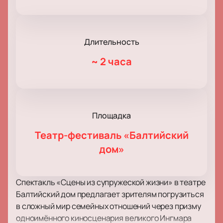
Длительность
~
2 часа
Площадка
Театр-фестиваль «Балтийский
дом»
Спектакль «Сцены из супружеской жизни» в театре
Балтийский дом предлагает зрителям погрузиться
в сложный мир семейных отношений через призму
одноимённого киносценария великого Ингмара