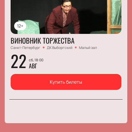
12+
ВИНОВНИК ТОРЖЕСТВА
Санкт-Петербург
ДК Выборгский
Малый зал
22
сб, 18:00
АВГ
Купить билеты