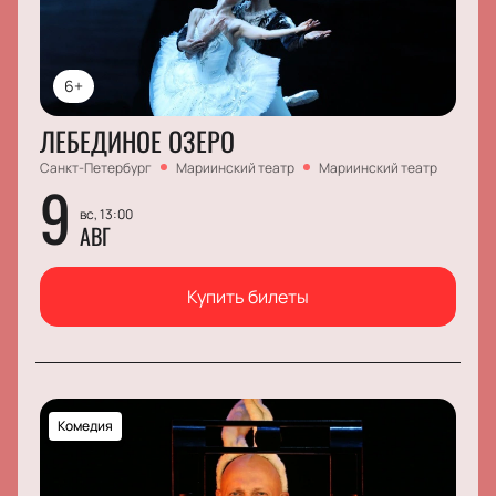
6+
ЛЕБЕДИНОЕ ОЗЕРО
Санкт-Петербург
Мариинский театр
Мариинский театр
9
вс, 13:00
АВГ
Купить билеты
Комедия