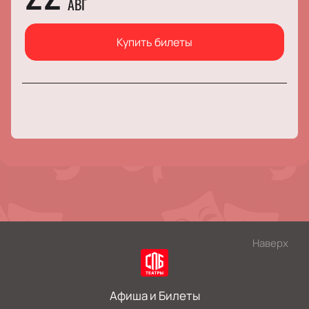
АВГ
Купить билеты
Наверх
Афиша и Билеты