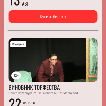
АВГ
Купить билеты
Комедия
12+
ВИНОВНИК ТОРЖЕСТВА
Санкт-Петербург
ДК Выборгский
Малый зал
22
сб, 18:00