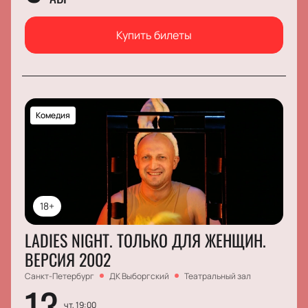
Купить билеты
Комедия
18+
LADIES NIGHT. ТОЛЬКО ДЛЯ ЖЕНЩИН.
ВЕРСИЯ 2002
Санкт-Петербург
ДК Выборгский
Театральный зал
13
чт, 19:00