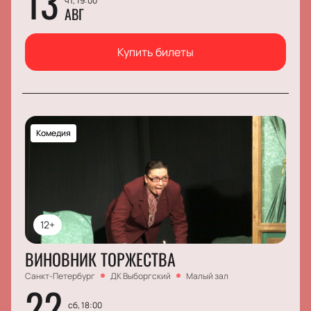
13
чт, 19:00
АВГ
Купить билеты
Комедия
12+
ВИНОВНИК ТОРЖЕСТВА
Санкт-Петербург
ДК Выборгский
Малый зал
22
сб, 18:00