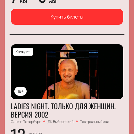
АВГ
АВГ
Купить билеты
Комедия
18+
LADIES NIGHT. ТОЛЬКО ДЛЯ ЖЕНЩИН.
ВЕРСИЯ 2002
Санкт-Петербург
ДК Выборгский
Театральный зал