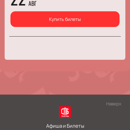
АВГ
Купить билеты
Наверх
Афиша и Билеты