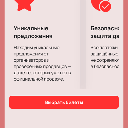
понятно.
Уникальные
Безопасная 
предложения
защита данн
Находим уникальные
Все платежи про
предложения от
защищённые шлю
организаторов и
не сохраняются 
проверенных продавцов —
в безопасности.
даже те, которых уже нет в
официальной продаже.
Выбрать билеты