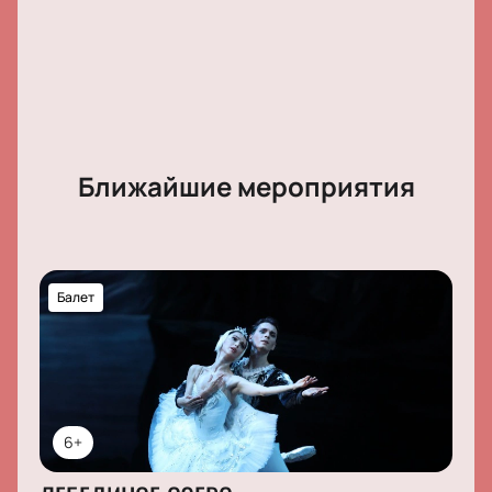
мест — стоимость видна при выборе на схеме зала.
Ближайшие мероприятия
Балет
6+