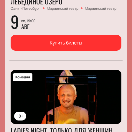
ЛЕБЕДИНОЕ ОЗЕРО
Санкт-Петербург
Мариинский театр
Мариинский театр
9
вс, 19:00
АВГ
Купить билеты
Комедия
18+
LADIES NIGHT. ТОЛЬКО ДЛЯ ЖЕНЩИН.