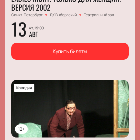
ВЕРСИЯ 2002
Санкт-Петербург
ДК Выборгский
Театральный зал
13
чт, 19:00
АВГ
Купить билеты
Комедия
12+