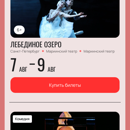
6+
ЛЕБЕДИНОЕ ОЗЕРО
Санкт-Петербург
Мариинский театр
Мариинский театр
7
9
АВГ
АВГ
Купить билеты
Комедия