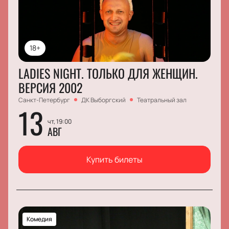
18+
LADIES NIGHT. ТОЛЬКО ДЛЯ ЖЕНЩИН.
ВЕРСИЯ 2002
Санкт-Петербург
ДК Выборгский
Театральный зал
13
чт, 19:00
АВГ
Купить билеты
Комедия