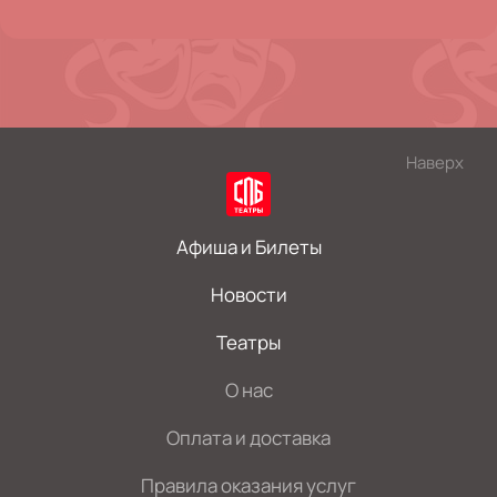
Наверх
Афиша и Билеты
Новости
Театры
О нас
Оплата и доставка
Правила оказания услуг