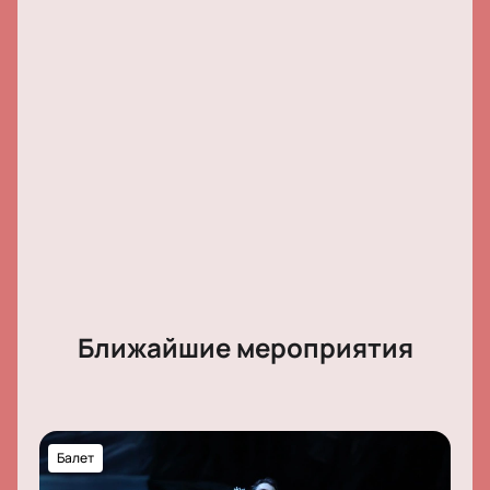
Татьяна Воротникова, Галина Гудова, Анна
Саклакова, Мэри Ваха, Виктория Криулина, Алина
Пекарчик, Елена Мелешкова, Николай Колосов,
Платон Побегайло, Егор Линников, Денис Лукичёв,
Игорь Юдин.
Ближайшие мероприятия
Балет