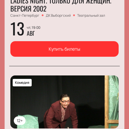
LADIES NIGHT. ТОЛЬКО ДЛЯ ЖЕНЩИН.
ВЕРСИЯ 2002
Санкт-Петербург
ДК Выборгский
Театральный зал
13
чт, 19:00
АВГ
Купить билеты
Комедия
12+