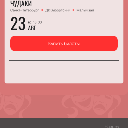
ЧУДАКИ
Санкт-Петербург
ДК Выборгский
Малый зал
23
вс, 18:00
АВГ
Купить билеты
Наверх