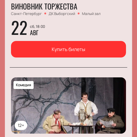
ВИНОВНИК ТОРЖЕСТВА
Санкт-Петербург
ДК Выборгский
Малый зал
22
сб, 18:00
АВГ
Купить билеты
Комедия
12+